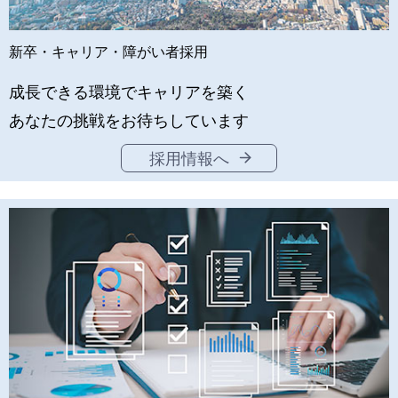
新卒・キャリア・障がい者採用
成長できる環境でキャリアを築く
あなたの挑戦をお待ちしています
採用情報へ