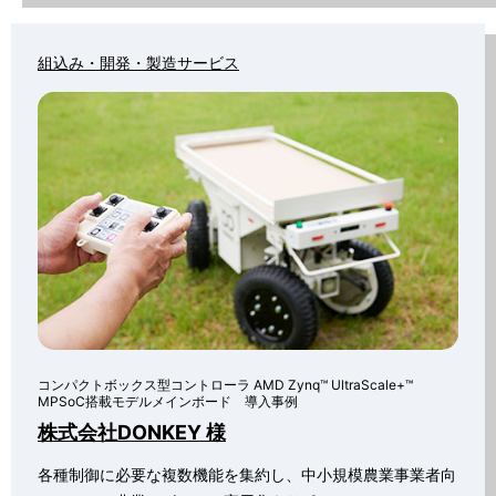
組込み・開発・製造サービス
コンパクトボックス型コントローラ AMD Zynq™ UltraScale+™
MPSoC搭載モデルメインボード 導入事例
株式会社DONKEY 様
各種制御に必要な複数機能を集約し、中小規模農業事業者向