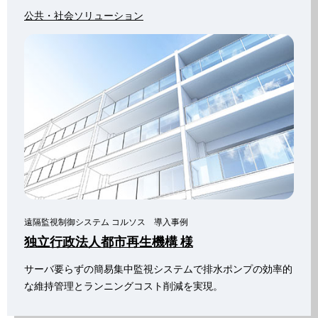
公共・社会ソリューション
遠隔監視制御システム コルソス 導入事例
独立行政法人都市再生機構 様
サーバ要らずの簡易集中監視システムで排水ポンプの効率的
な維持管理とランニングコスト削減を実現。