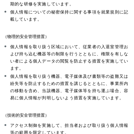
期的な研修を実施しています。
個人情報についての秘密保持に関する事項を就業規則に記
載しています。
（物理的安全管理措置）
個人情報を取り扱う区域において、従業者の入退室管理お
よび持ち込む機器等の制限を行うとともに、権限を有しな
い者による個人データの閲覧を防止する措置を実施してい
ます。
個人情報を取り扱う機器、電子媒体及び書類等の盗難又は
紛失等を防止するための措置を講じるとともに、事業所内
の移動を含め、当該機器、電子媒体等を持ち運ぶ場合、容
易に個人情報が判明しないよう措置を実施しています。
（技術的安全管理措置）
アクセス制御を実施して、担当者および取り扱う個人情報
等の範囲を限定しています。