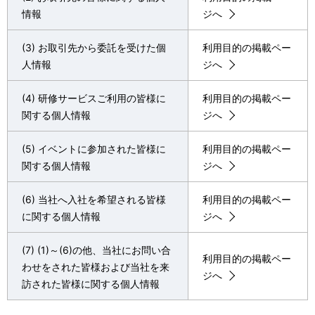
情報
ジへ
(3) お取引先から委託を受けた個
利用目的の掲載ペー
人情報
ジへ
(4) 研修サービスご利用の皆様に
利用目的の掲載ペー
関する個人情報
ジへ
(5) イベントに参加された皆様に
利用目的の掲載ペー
関する個人情報
ジへ
(6) 当社へ入社を希望される皆様
利用目的の掲載ペー
に関する個人情報
ジへ
(7) (1)～(6)の他、当社にお問い合
利用目的の掲載ペー
わせをされた皆様および当社を来
ジへ
訪された皆様に関する個人情報