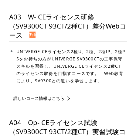
A03 W- CEライセンス研修
（SV9300CT 93CT/2種CT）差分Webコ
ース
UNIVERGE CEライセンス2種U、2種、2種IP、2種P
Sをお持ちの方がUNIVERGE SV9300CTの工事保守
スキルを習得し、UNIVERGE CEライセンス2種CT
のライセンス取得を目指すコースです。 Web教育
により、SV9300との違いを学習します。
詳しいコース情報はこちら
A04 Op- CEライセンス試験
（SV9300CT 93CT/2種CT）実習試験コ