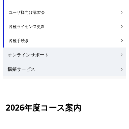
表
ゲ
ユーザ様向け講習会
示
ー
し
各種ライセンス更新
シ
て
ョ
各種手続き
い
ン
オンラインサポート
ま
す
構築サービス
。
2026年度コース案内