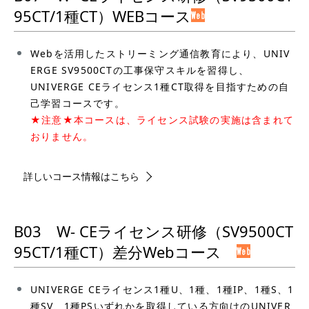
95CT/1種CT）WEBコース
Webを活用したストリーミング通信教育により、UNIV
ERGE SV9500CTの工事保守スキルを習得し、
UNIVERGE CEライセンス1種CT取得を目指すための自
己学習コースです。
★注意★本コースは、ライセンス試験の実施は含まれて
おりません。
詳しいコース情報はこちら
B03 W- CEライセンス研修（SV9500CT
95CT/1種CT）差分Webコース
UNIVERGE CEライセンス1種U、1種、1種IP、1種S、1
種SV、1種PSいずれかを取得している方向けのUNIVER