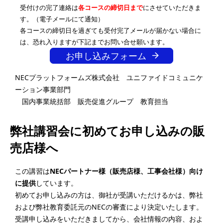
受付けの完了連絡は
各コースの締切日まで
にさせていただきま
す。（電子メールにて通知）
各コースの締切日を過ぎても受付完了メールが届かない場合に
は、恐れ入りますが下記までお問い合せ願います。
お申し込みフォーム
NECプラットフォームズ株式会社 ユニファイドコミュニケ
ーション事業部門
国内事業統括部 販売促進グループ 教育担当
弊社講習会に初めてお申し込みの販
売店様へ
この講習は
NECパートナー様（販売店様、工事会社様）向け
に提供
しています。
初めてお申し込みの方は、御社が受講いただけるかは、弊社
および弊社教育委託元のNECの審査により決定いたします。
受講申し込みをいただきましてから、会社情報の内容、およ