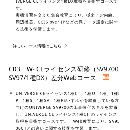
IVERGE CEライセンス1種DX取得を目指すコースで
す。
実機演習を交えた集合教育により、従来／IP内線、
周辺機器、CCIS over IPなどの局データ設定に関す
る技術を学習します。
詳しいコース情報はこちら
C03 W- CEライセンス研修（SV9700
SV97/1種DX）差分Webコース
UNIVERGE CEライセンス1種CT、1種U、1種、1種I
P、1種S、1種SV、1種PSいずれかを取得している方
向けのUNIVERGE SV9700の工事保守スキルを習得
し、UNIVERGE CEライセンス1種CT のライセンス
取得を目指すコースです。 Web教育により、SV95
00CTとの違いに関する技術を学習します。