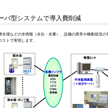
サーバ型システムで導入費削減
浄水場などの水情報（水位・水量）、設備の異常や稼動状況の
コストで実現します。