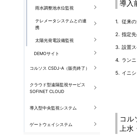
導入
雨水調整池水位監視
テレメータシステムとの連
従来の
携
指定先
太陽光発電設備監視
設置ス
DEMOサイト
ランニ
コルソス CSDJ-A（販売終了）
イニシ
クラウド型遠隔監視サービス
SOFINET CLOUD
導入型中央監視システム
コル
ゲートウェイシステム
上水