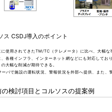
ソス CSDJ導入のポイント
主に使用されてきたTM/TC（テレメータ）に比べ、大幅な
は、各種インフラ、インターネット網などにも対応してお
トの大幅な削減が期待できる。
bサーバで施設の運転状況、警報状況を外部へ提供、また、
前の検討項目とコルソスの提案例