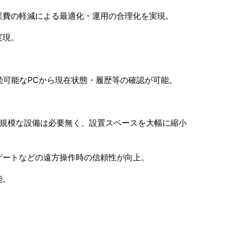
業費の軽減による最適化・運用の合理化を実現。
実現。
続可能なPCから現在状態・履歴等の確認が可能。
大規模な設備は必要無く、設置スペースを大幅に縮小
ゲートなどの遠方操作時の信頼性が向上。
能。