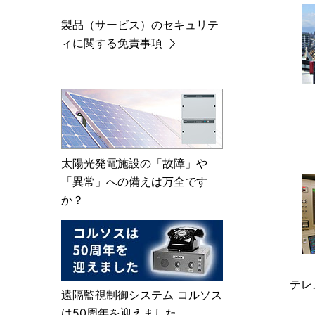
製品（サービス）のセキュリテ
ィに関する免責事項
太陽光発電施設の「故障」や
「異常」への備えは万全です
か？
テレ
遠隔監視制御システム コルソス
は50周年を迎えました