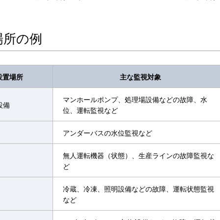
場所の例
設置場所
主な監視対象
マンホールポンプ、処理場設備などの故障、水
設備
位、運転監視など
アンダーバスの水位監視など
無人運転機器（状態）、生産ラインの故障監視な
ど
冷蔵、冷凍、照明設備などの故障、運転状態監視
など