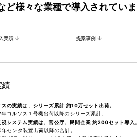
など様々な業種で導入されてい
入実績
提案事例
実績
ソスの実績は、シリーズ累計 約10万セット出荷。
972年コルソス１号機出荷以降のシリーズ累計。
監視システム実績は、官公庁、民間企業 約200セット導入
90年センタ装置出荷以降の合計。