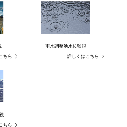
視
雨水調整池水位監視
こちら
詳しくはこちら
視
こちら