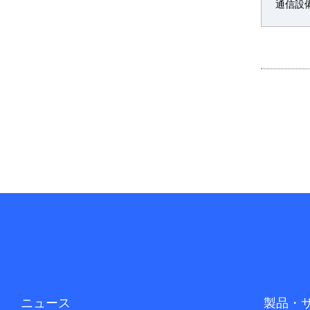
通信設
ニュース
製品・