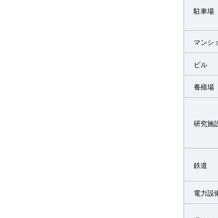
駐車場
マンシ
ビル
養殖場
研究施
鉄道
電力設