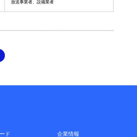
放送事業者、設備業者
ード
企業情報