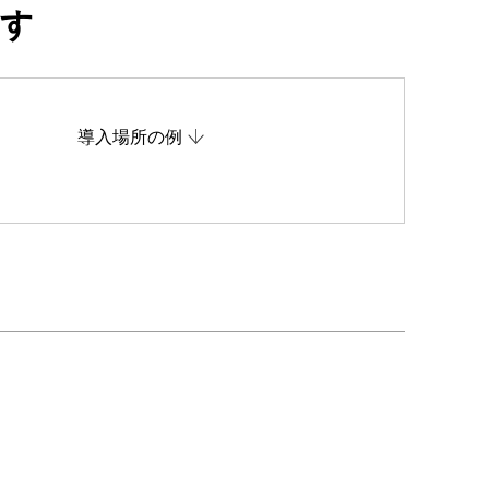
ます
導入場所の例
。