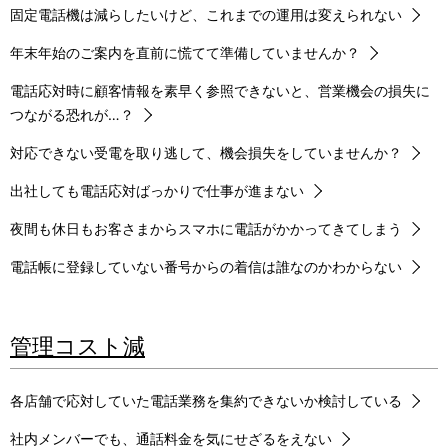
固定電話機は減らしたいけど、これまでの運用は変えられない
年末年始のご案内を直前に慌てて準備していませんか？
電話応対時に顧客情報を素早く参照できないと、営業機会の損失に
つながる恐れが…？
対応できない受電を取り逃して、機会損失をしていませんか？
出社しても電話応対ばっかりで仕事が進まない
夜間も休日もお客さまからスマホに電話がかかってきてしまう
電話帳に登録していない番号からの着信は誰なのかわからない
管理コスト減
各店舗で応対していた電話業務を集約できないか検討している
社内メンバーでも、通話料金を気にせざるをえない