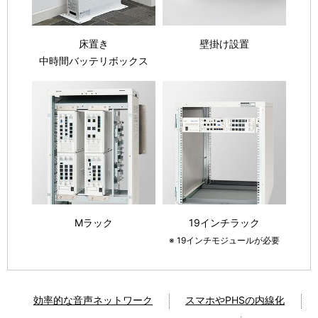
床置き
壁掛け設置
中時間バッテリボックス
Mラック
19インチラック
※ 19インチモジュールが必要
効率的な音声ネットワーク
スマホやPHSの内線化