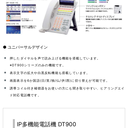
● ユニバーサルデザイン
押したダイヤルを声で読み上げる機能を搭載しています。
※DT900シリーズのみの機能です。
表示文字の拡大や白黒反転機能も搭載しています。
画面表示を6か国語(日/英/独/仏/伊/西)に切り替えが可能です。
誘導コイル付き補聴器をお使いの方にも聞き取りやすい、ヒアリングエイ
ド対応電話機です。
IP多機能電話機 DT900