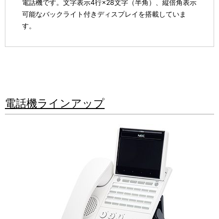
電話機です。文字表示4行×28文字（半角）、縦倍角表示
可能なバックライト付きディスプレイを搭載していま
す。
電話機ラインアップ