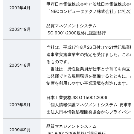
甲府日本電気株式会社と茨城日本電気株式会
2002年4月
「NECコンピュータテクノ株式会社」に社名
品質マネジメントシステム
2003年9月
ISO 9001:2000規格に認証移行
当社は、平成17年8月26日付けで21世紀職
進事業実施事業主の指定を受けました。これ
るものです。
2005年8月
「当社は、男性従業員が仕事と子育てを両立
に発揮できる雇用環境を整備するとともに、
制度を利用しやすい事業環境を創造します。
日本工業規格JIS Q 15001:2006
2007年8月
「個人情報保護マネジメントシステム-要求事
団法人日本情報処理開発協会からプライバシ
品質マネジメントシステム
2009年9月
ISO 9001:2008規格に認証移行