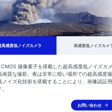
超高感度低ノイズカメラ
高感度低ノイズカメ
D CMOS 撮像素子を搭載した超高感度低ノイズカ
高画質な撮影、夜は非常に暗い場所での超高感度
低ノイズ化技術を搭載することにより、画像認証
す。
お問い合わせ