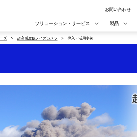
お問い合わせ
ナ
ビ
ソリューション・サービス
製品
ゲ
ーズ
超高感度低ノイズカメラ
導入・活用事例
ー
シ
ョ
ン