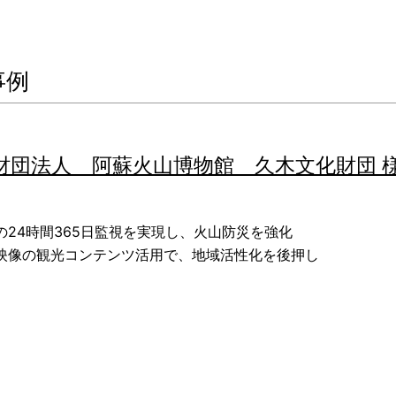
事例
財団法人 阿蘇火山博物館 久木文化財団 
の24時間365日監視を実現し、火山防災を強化
映像の観光コンテンツ活用で、地域活性化を後押し