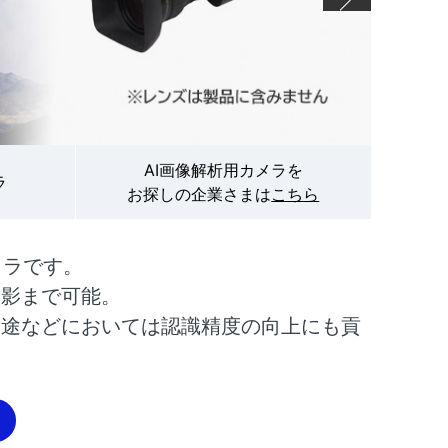
AI画像解析用カメラを
ラ
お探しの企業さまは
こちら
メラです。
撮影まで可能。
用途などにおいては認識精度の向上にも貢