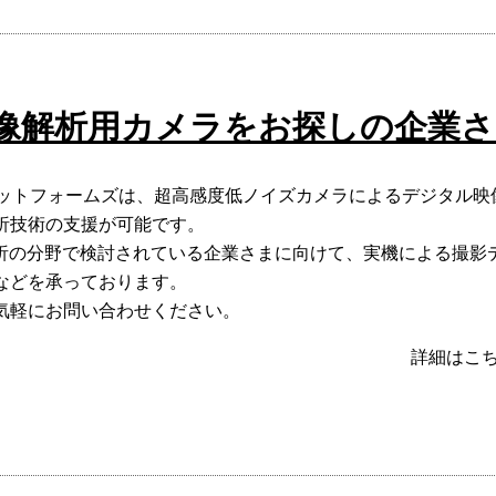
画像解析用カメラをお探しの企業
ラットフォームズは、超高感度低ノイズカメラによるデジタル映
析技術の支援が可能です。
解析の分野で検討されている企業さまに向けて、実機による撮影
などを承っております。
気軽にお問い合わせください。
詳細はこ