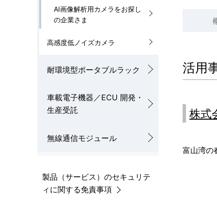
AI画像解析用カメラをお探し
の企業さま
高感度低ノイズカメラ
活用
耐環境型ポータブルラック
車載電子機器／ECU 開発・
生産受託
株式
無線通信モジュール
富山湾の
製品（サービス）のセキュリテ
ィに関する免責事項