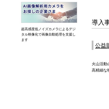
導入
超高感度低ノイズカメラによるデジ
タル映像化で画像自動処理を支援し
ます
公益
火山活動
高精細な