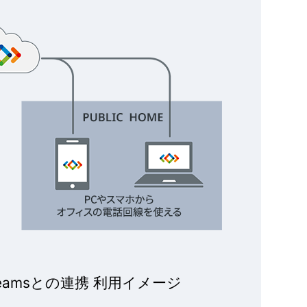
eams
との連携 利用イメージ