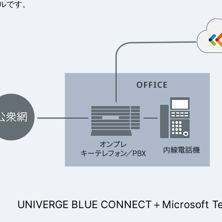
ルです。
UNIVERGE BLUE CONNECT
＋
Microsoft T