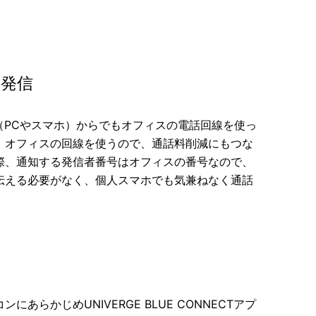
て発信
E端末（PCやスマホ）からでもオフィスの電話回線を使っ
。オフィスの回線を使うので、通話料削減にもつな
際、通知する発信者番号はオフィスの番号なので、
伝える必要がなく、個人スマホでも気兼ねなく通話
コンにあらかじめ
UNIVERGE BLUE CONNECT
アプ