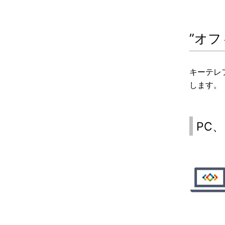
”オ
キーテレ
します。
PC