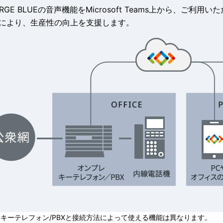
RGE BLUE
の音声機能を
Microsoft Teams
上から、ご利用いた
により、生産性の向上を支援します。
キーテレフォン/PBXと接続方法によって使える機能は異なります。