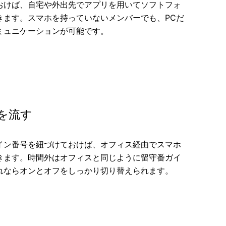
おけば、自宅や外出先でアプリを用いてソフトフォ
きます。スマホを持っていないメンバーでも、PCだ
ミュニケーションが可能です。
を流す
イン番号を紐づけておけば、オフィス経由でスマホ
きます。時間外はオフィスと同じように留守番ガイ
れならオンとオフをしっかり切り替えられます。