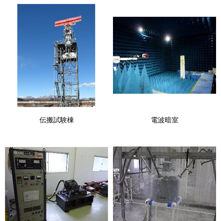
伝搬試験棟
電波暗室