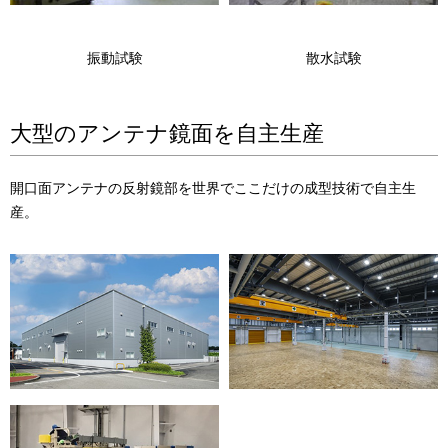
振動試験
散水試験
大型のアンテナ鏡面を自主生産
開口面アンテナの反射鏡部を世界でここだけの成型技術で自主生
産。