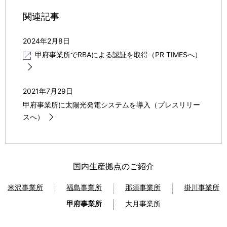
関連記事
2024年2月8日
甲府事業所でRBAによる認証を取得（PR TIMESへ）
2021年7月29日
甲府事業所に太陽光発電システムを導入（プレスリリー
スへ）
国内生産拠点のご紹介
米沢事業所
福島事業所
那須事業所
掛川事業所
甲府事業所
大月事業所