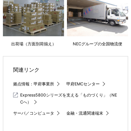
出荷場（方面別荷揃え）
NECグループの全国物流便
関連リンク
拠点情報：甲府事業所
甲府EMCセンター
Express5800シリーズを支える「ものづくり」（NE
Cへ）
サーバ／コンピュータ
金融・流通関連端末