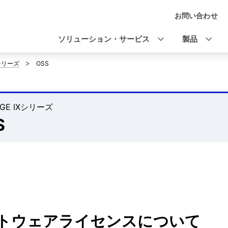
お問い合わせ
ナ
ビ
ソリューション・サービス
製品
ゲ
Xシリーズ
OSS
ー
シ
RGE IXシリーズ
ョ
S
ン
トウェアライセンスについて