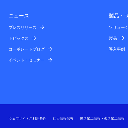
ニュース
製品・
プレスリリース
ソリュー
トピックス
製品
コーポレートブログ
導入事例
イベント・セミナー
ウェブサイトご利用条件
個人情報保護
匿名加工情報・仮名加工情報