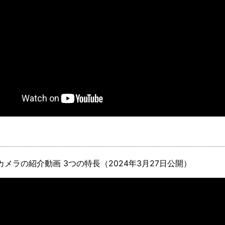
メラの紹介動画 3つの特長（2024年3月27日公開）