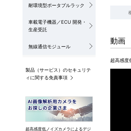
耐環境型ポータブルラック
車載電子機器／ECU 開発・
生産受託
動画
無線通信モジュール
超高感度低
製品（サービス）のセキュリテ
ィに関する免責事項
超高感度低ノイズカメラによるデジ