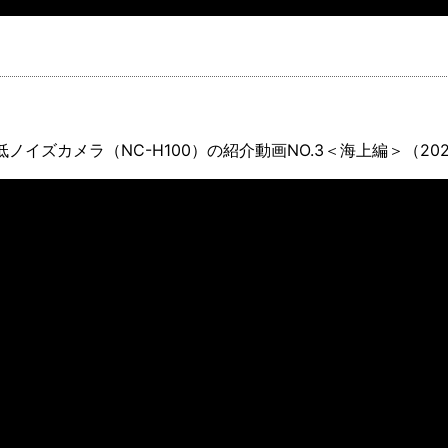
ノイズカメラ（NC-H100）の紹介動画NO.3＜海上編＞（20