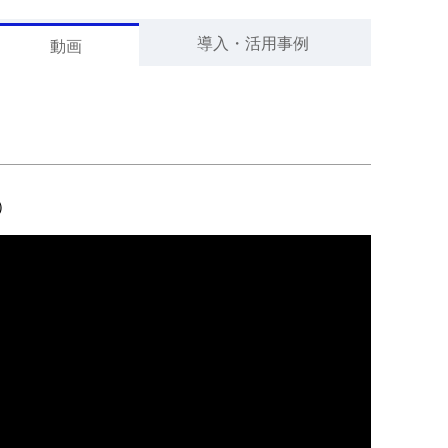
導入・活用事例
動画
）