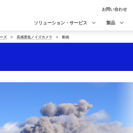
お問い合わせ
ナ
ビ
ソリューション・サービス
製品
ゲ
ーズ
高感度低ノイズカメラ
動画
ー
シ
ョ
ン