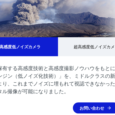
高感度低ノイズカメラ
超高感度低ノイズカメ
保有する高感度技術と高感度撮影ノウハウをもとに
ンジン（低ノイズ化技術）」を、ミドルクラスの
より、これまでノイズに埋もれて視認できなかっ
タル撮像が可能になりました。
お問い合わせ