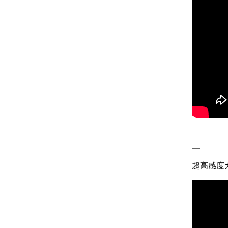
超高感度カ