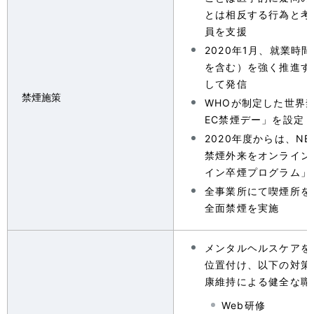
とは相反する行為と考
員を支援
2020年1月、就業時
を含む）を強く推進す
して発信
禁煙施策
WHOが制定した世界
EC禁煙デー」を設定
2020年度からは、N
禁煙外来をオンライン
イン卒煙プログラム」
全事業所にて喫煙所を
全面禁煙を実施
メンタルヘルスケアを
位置付け、以下の対策
康維持による健全な職
Web研修