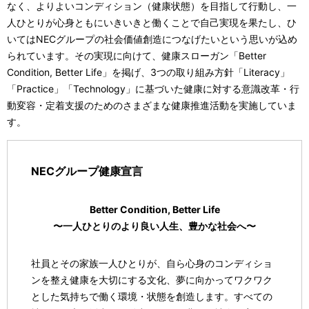
なく、よりよいコンディション（健康状態）を目指して行動し、一
人ひとりが心身ともにいきいきと働くことで自己実現を果たし、ひ
いてはNECグループの社会価値創造につなげたいという思いが込め
られています。その実現に向けて、健康スローガン「Better
Condition, Better Life」を掲げ、3つの取り組み方針「Literacy」
「Practice」「Technology」に基づいた健康に対する意識改革・行
動変容・定着支援のためのさまざまな健康推進活動を実施していま
す。
NECグループ健康宣言
Better Condition, Better Life
〜一人ひとりのより良い人生、豊かな社会へ〜
社員とその家族一人ひとりが、自ら心身のコンディショ
ンを整え健康を大切にする文化、夢に向かってワクワク
とした気持ちで働く環境・状態を創造します。すべての