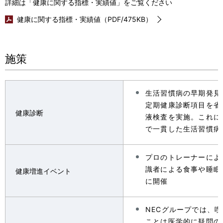
詳細は「健康に関する指標・実績値」をご覧ください
健康に関する指標・実績値（PDF/475KB）
施策
生活習慣病の早期発見
定期健康診断項目を省
健康診断
液検査を実施。これに
で一貫した生活習慣病
プロのトレーナーによ
識者による食事や睡眠
健康増進イベント
に開催
NECグループでは、
ことは医学的に疑問の