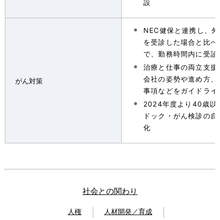
設
NEC健保と連携し、
を受診した場合と比べ
で、勤務時間内に受診
治療と仕事の両立支援の
会社の姿勢や進め方、
がん対策
事項などをガイドライ
2024年度より40歳
ドック・がん検診の自
化
社会との関わり
人権
人材開発／育成