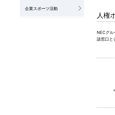
企業スポーツ活動
人権
NECグ
談窓口と