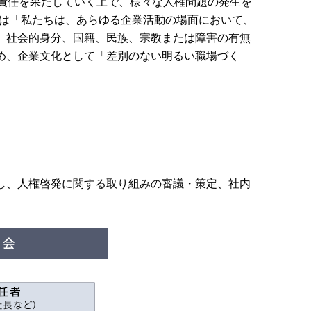
的責任を果たしていく上で、様々な人権問題の発生を
では「私たちは、あらゆる企業活動の場面において、
、社会的身分、国籍、民族、宗教または障害の有無
め、企業文化として「差別のない明るい職場づく
し、人権啓発に関する取り組みの審議・策定、社内