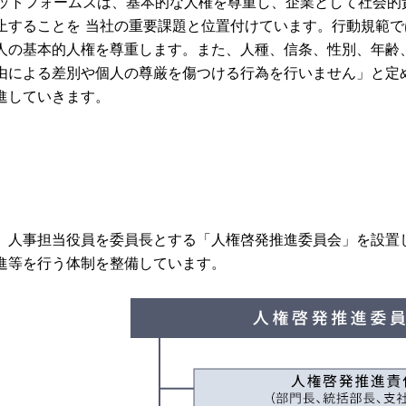
ラットフォームズは、基本的な人権を尊重し、企業として社会
止することを 当社の重要課題と位置付けています。行動規範
人の基本的人権を尊重します。また、人種、信条、性別、年齢
由による差別や個人の尊厳を傷つける行為を行いません」と定
進していきます。
、人事担当役員を委員長とする「人権啓発推進委員会」を設置
進等を行う体制を整備しています。