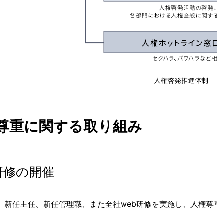
人権啓発推進体制
尊重に関する取り組み
研修の開催
、新任主任、新任管理職、また全社web研修を実施し、人権尊