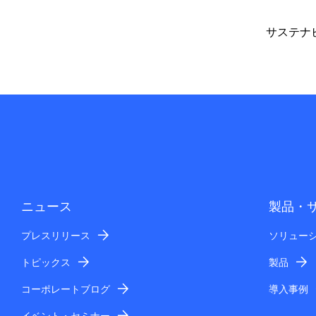
サステナ
ニュース
製品・
プレスリリース
ソリュー
トピックス
製品
コーポレートブログ
導入事例
イベント・セミナー