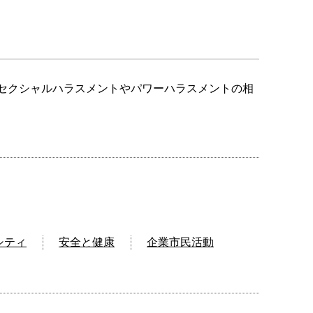
、セクシャルハラスメントやパワーハラスメントの相
シティ
安全と健康
企業市民活動