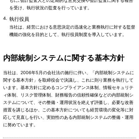
もに､会計監査人との定期的な意見交換や会計監査に関する報告
を受け、執行状況の監査を行っています。
執行役員
当社は、経営における意思決定の迅速化と業務執行に対する監督
機能の強化を目的として、執行役員制度を導入しています。
内部統制システムに関する基本方針
当社は、2006年5月の会社法の施行に伴い、「内部統制システムに
関する基本方針」を取締役会で決議し、これに則り業務を執行して
います。基本方針に定めるコンプライアンス体制、情報セキュリテ
ィ体制、リスク管理体制、財務報告の信頼性確保などの内部統制シ
ステムについて、その整備・運用状況を絶えず評価し、必要な改善
措置を講じるほか、この基本方針についても経営環境の変化等に対
応して見直しを行い、実効性のある内部統制システムの整備・運用
に努めています。