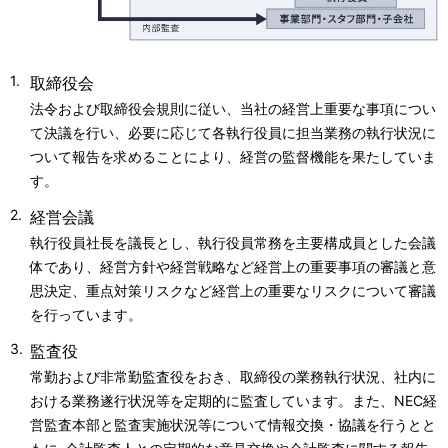
取締役会
法令および取締役会規則に従い、当社の経営上重要な事項につい
て決議を行い、必要に応じて各執行役員に担当業務の執行状況に
ついて報告を求めることにより、経営の監督機能を果たしていま
す。
経営会議
執行役員社長を議長とし、執行役員常務を主要構成員とした会議
体であり、経営方針や経営戦略など経営上の重要事項の審議と意
思決定、重点対策リスクなど経営上の重要なリスクについて審議
を行っています。
監査役
常勤および非常勤監査役をおき、取締役の業務執行状況、社内に
おける業務遂行状況等を定期的に監査しています。また、NEC経
営監査本部と監査実施状況等について情報交換・協議を行うとと