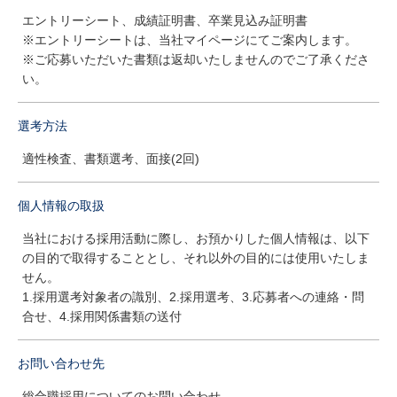
エントリーシート、成績証明書、卒業見込み証明書
※エントリーシートは、当社マイページにてご案内します。
※ご応募いただいた書類は返却いたしませんのでご了承くださ
い。
選考方法
適性検査、書類選考、面接(2回)
個人情報の取扱
当社における採用活動に際し、お預かりした個人情報は、以下
の目的で取得することとし、それ以外の目的には使用いたしま
せん。
1.採用選考対象者の識別、2.採用選考、3.応募者への連絡・問
合せ、4.採用関係書類の送付
お問い合わせ先
総合職採用についてのお問い合わせ