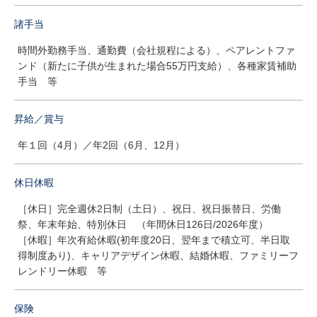
諸手当
時間外勤務手当、通勤費（会社規程による）、ペアレントファ
ンド（新たに子供が生まれた場合55万円支給）、各種家賃補助
手当 等
昇給／賞与
年１回（4月）／年2回（6月、12月）
休日休暇
［休日］完全週休2日制（土日）、祝日、祝日振替日、労働
祭、年末年始、特別休日 （年間休日126日/2026年度）
［休暇］年次有給休暇(初年度20日、翌年まで積立可、半日取
得制度あり)、キャリアデザイン休暇、結婚休暇、ファミリーフ
レンドリー休暇 等
保険