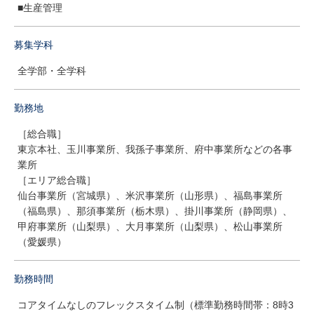
■生産管理
募集学科
全学部・全学科
勤務地
［総合職］
東京本社、玉川事業所、我孫子事業所、府中事業所などの各事
業所
［エリア総合職］
仙台事業所（宮城県）、米沢事業所（山形県）、福島事業所
（福島県）、那須事業所（栃木県）、掛川事業所（静岡県）、
甲府事業所（山梨県）、大月事業所（山梨県）、松山事業所
（愛媛県）
勤務時間
コアタイムなしのフレックスタイム制（標準勤務時間帯：8時3