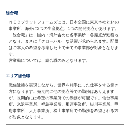
総合職
ＮＥＣプラットフォームズには、日本全国に東京本社と14の
事業所、海外に3つの生産拠点、1つの開発拠点があります。
「総合職」は、国内・海外含めた各事業所・各拠点が勤務地
となり、まさに「グローバル」な活躍が求められます。配属
はご本人の希望を考慮した上で全ての事業部が対象となりま
す。
営業職については、総合職のみとなります。
エリア総合職
職住近接を実現しながら、世界を相手にした仕事をする働き
方になります。短期的に他の拠点等での勤務はありえます
が、長期的には希望の事業所での勤務が可能です。仙台事業
所、米沢事業所、福島事業所、那須事業所、掛川事業所、甲
府事業所、大月事業所、松山事業所での勤務を希望される方
が対象となります。