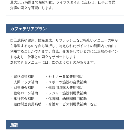
最大1日2時間まで短縮可能。ライフスタイルに合わせ、仕事と育児・
介護の両立を可能にします。
カフェテリアプラン
自己成長や健康、財産形成、リフレッシュなど幅広いメニューの中か
ら希望するものを自ら選択し、与えられたポイントの範囲内で自由に
利用することができます。育児、介護をしている方には追加のポイン
トもあり、仕事との両立をサポートします。
選択できるメニューには、次のようなものがあります。
・資格取得補助 ・セミナー参加費用補助
・人間ドック補助 ・スポーツ施設の会費補助
・財形掛金補助 ・健康用具購入費用補助
・住宅ローン補助 ・レジャー施設利用費補助
・旅行代金補助 ・保育園、幼稚園費用補助
・結婚関連費用補助 ・介護サービス利用費補助 など
施設