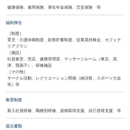
健康保険、雇用保険、厚生年金保険、労災保険 等
福利厚生
［制度］
育児・介護休職制度、財形貯蓄制度、従業員持株会、カフェテ
リアプラン
［施設］
社員食堂、売店、健康管理室、マッサージルーム（東京、高
津、我孫子）、研修施設
［その他］
サークル活動、レクリエーション関係（納涼祭、スポーツ大会
等）等
教育制度
新入社員研修、職種別研修、資格取得支援、自己啓発支援 等
提出書類