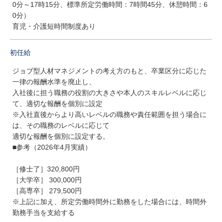
0分～17時15分、標準所定労働時間：7時間45分、休憩時間：6
0分）
育児・介護短時間制度あり
初任給
ジョブ型人材マネジメントの考え方のもと、卒業区分に応じた
一律の報酬水準を廃止し、
入社後に担う職務の役割の大きさや本人のスキルレベルに応じ
て、適切な報酬を個別に設定
※入社直後からより高いレベルの職務や責任範囲を担う場合に
は、その職務のレベルに応じて
適切な報酬を個別に設定する。
■参考（2026年4月実績）
［修士了］320,800円
［大学卒］ 300,000円
［高専卒］ 279,500円
※上記に加え、所定労働時間外に勤務をした場合には、時間外
勤務手当を支給する