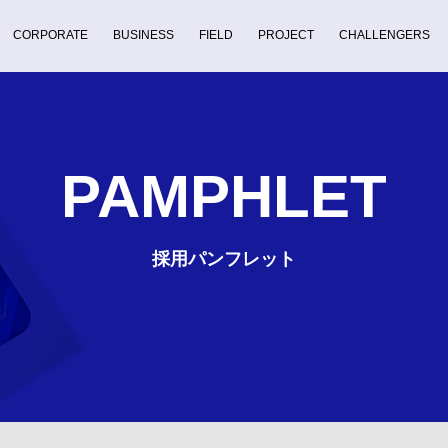
CORPORATE
BUSINESS
FIELD
PROJECT
CHALLENGERS
PAMPHLET
採用パンフレット