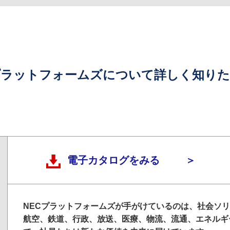
プラットフォームズについて詳しく知り
電子カタログをみる
＞
NECプラットフォームズが手がけているのは、社会ソ
航空、鉄道、行政、放送、医療、物流、流通、エネルギ