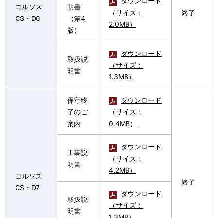
ダウンロード
コルソス
明書
（サイズ：
終了
CS・D6
（第4
2.0MB）
版）
ダウンロード
取扱説
（サイズ：
明書
1.3MB）
保守終
ダウンロード
了のご
（サイズ：
案内
0.4MB）
ダウンロード
工事説
（サイズ：
明書
4.2MB）
コルソス
終了
CS・D7
ダウンロード
取扱説
（サイズ：
明書
1.3MB）