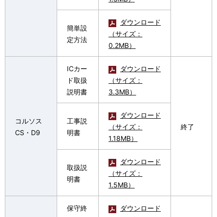
ダウンロード
簡単設
（サイズ：
定方法
0.2MB）
ICカー
ダウンロード
ド取扱
（サイズ：
説明書
3.3MB）
ダウンロード
コルソス
工事説
（サイズ：
終了
CS・D9
明書
1.18MB）
ダウンロード
取扱説
（サイズ：
明書
1.5MB）
保守終
ダウンロード