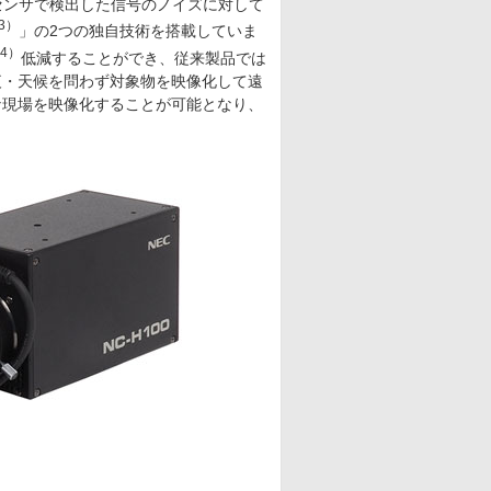
センサで検出した信号のノイズに対して
3）
」の2つの独自技術を搭載していま
4）
低減することができ、従来製品では
夜・天候を問わず対象物を映像化して遠
な現場を映像化することが可能となり、