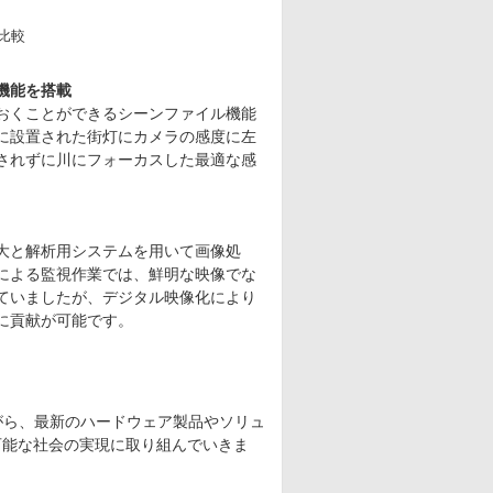
比較
機能を搭載
おくことができるシーンファイル機能
に設置された街灯にカメラの感度に左
されずに川にフォーカスした最適な感
大と解析用システムを用いて画像処
による監視作業では、鮮明な映像でな
ていましたが、デジタル映像化により
に貢献が可能です。
がら、最新のハードウェア製品やソリュ
可能な社会の実現に取り組んでいきま