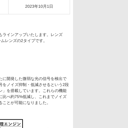
2023年10月1日
もラインアップいたします。レンズ
ームレンズの2タイプです。
たに開発した微弱な光の信号を検出で
号をノイズ抑制・低減させるという2段
ン」を搭載しています。これらの機能
比べ約75%低減し、これまでノイズ
ることが可能になりました。