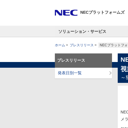
NECプラットフォームズ
ソリューション・サービス
ホーム
プレスリリース
NECプラットフ
N
プレスリリース
視
発表日別一覧
～
N
メラ