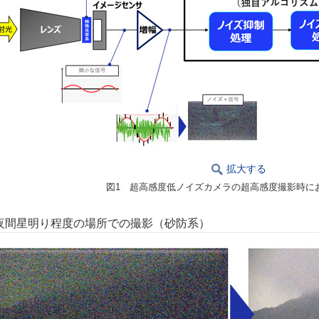
拡大する
図1 超高感度低ノイズカメラの超高感度撮影時に
夜間星明り程度の場所での撮影（砂防系）