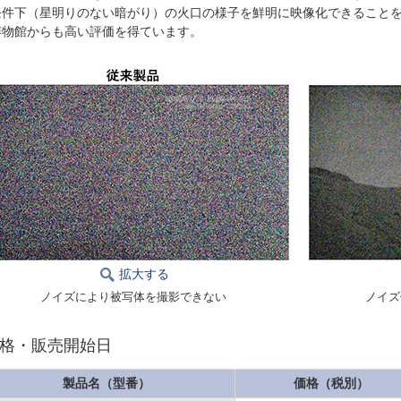
条件下（星明りのない暗がり）の火口の様子を鮮明に映像化できること
博物館からも高い評価を得ています。
拡大する
ノイズにより被写体を撮影できない
ノイズ
格・販売開始日
製品名（型番）
価格（税別）