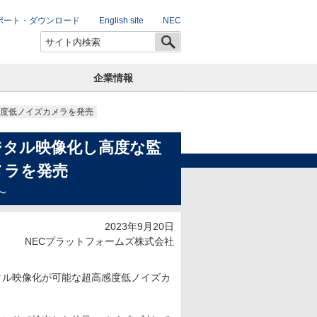
ポート・ダウンロード
English site
NEC
企業情報
感度低ノイズカメラを発売
ジタル映像化し高度な監
メラを発売
～
2023年9月20日
NECプラットフォームズ株式会社
タル映像化が可能な超高感度低ノイズカ