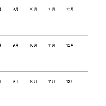
月
9月
10月
11月
12月
月
9月
10月
11月
12月
月
9月
10月
11月
12月