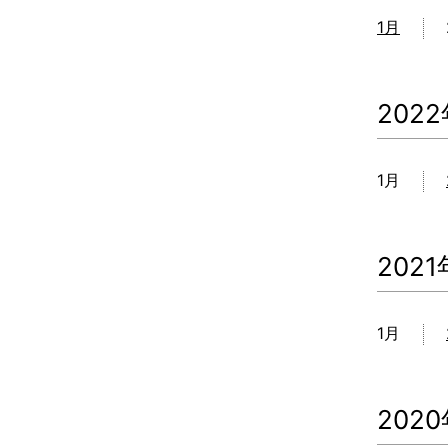
1月
202
1月
2021
1月
202