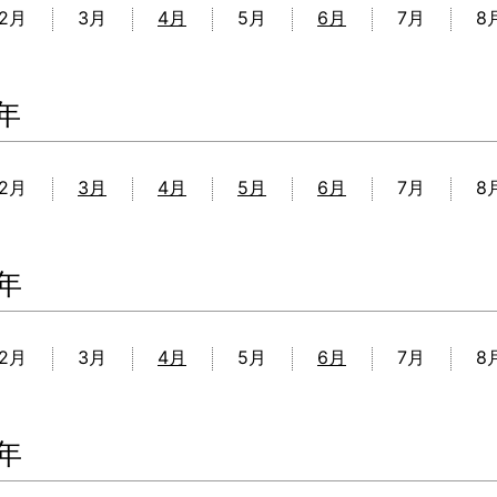
2月
3月
4月
5月
6月
7月
8
5年
2月
3月
4月
5月
6月
7月
8
4年
2月
3月
4月
5月
6月
7月
8
3年