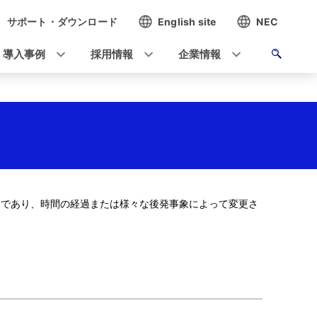
サポート・ダウンロード
English site
NEC
導入事例
採用情報
企業情報
報であり、時間の経過または様々な後発事象によって変更さ