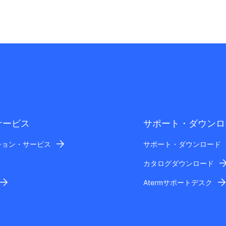
サービス
サポート・ダウンロ
ション・サービス
サポート・ダウンロード
カタログダウンロード
Atermサポートデスク