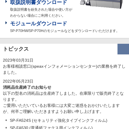
取扱説明書ダウンロード
取扱説明書を紛失された場合や使い方が
わからない場合にご利用ください。
モジュールダウンロード
SP-P70HW/SP-P70Hのモジュールなどをダウンロードいただけます。
トピックス
2023年03月31日
お客様相談窓口(speaxインフォメーションセンター)の業務を終了し
ました。
2022年05月23日
消耗品生産終了のお知らせ
以下の型名の消耗品は生産終了しました。在庫限りで販売終了とな
ります。
ご愛用いただいているお客様には大変ご迷惑をおかけいたします
が、何卒ご理解いただきますようお願い申し上げます。
SP-FA524S (セキュリティ強化タイプインクフィルム)
SP-FA530 (普通紙ファクス用インクフィルム)