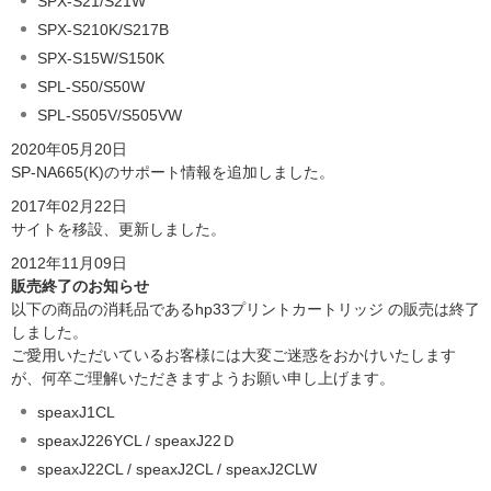
SPX-S21/S21W
SPX-S210K/S217B
SPX-S15W/S150K
SPL-S50/S50W
SPL-S505V/S505VW
2020年05月20日
SP-NA665(K)のサポート情報を追加しました。
2017年02月22日
サイトを移設、更新しました。
2012年11月09日
販売終了のお知らせ
以下の商品の消耗品であるhp33プリントカートリッジ の販売は終了
しました。
ご愛用いただいているお客様には大変ご迷惑をおかけいたします
が、何卒ご理解いただきますようお願い申し上げます。
speaxJ1CL
speaxJ226YCL / speaxJ22Ｄ
speaxJ22CL / speaxJ2CL / speaxJ2CLW