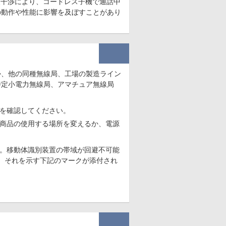
波干渉により、コードレス子機で通話中
の動作や性能に影響を及ぼすことがあり
か、他の同種無線局、工場の製造ライン
特定小電力無線局、アマチュア無線局
を確認してください。
商品の使用する場所を変えるか、電源
です。移動体識別装置の帯域が回避不可能
は、それを示す下記のマークが添付され