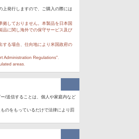
の上発行しますので、ご購入の際には
準拠しておりません。本製品を日本国
製品に関し海外での保守サービス及び
出する場合、仕向地により米国政府の
 Administration Regulations".
ulated areas.
ー/送信することは、個人や家庭内など
たものをもっているだけで法律により罰