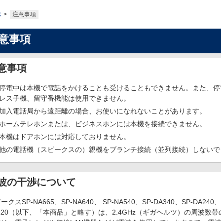
ス
注意事項
意事項
意事項
停電中は本機で電話をかけることも受けることもできません。また、停
レス子機、留守番機能は使用できません。
加入電話局から遠距離の場合、お使いになれないことがあります。
ホームテレホンまたは、ビジネスホンには本機を接続できません。
本機はドアホンには対応しておりません。
他の電話機（スピークスの）親機をブランチ接続（並列接続）しないで
波の干渉について
ークスSP-NA665、SP-NA640、 SP-NA540、SP-DA340、SP-DA240、
120（以下、「本商品」と略す）は、2.4GHz（ギガヘルツ）の周波