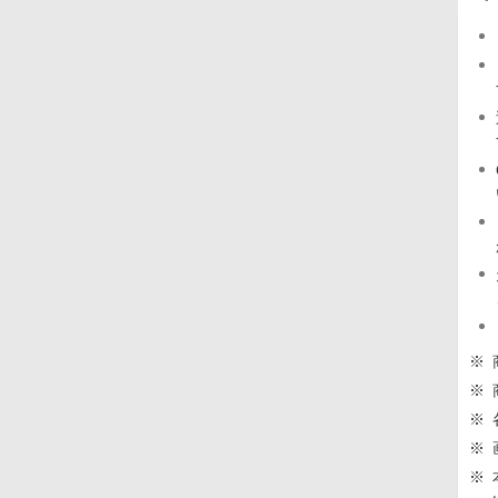
※
※
※
※
※