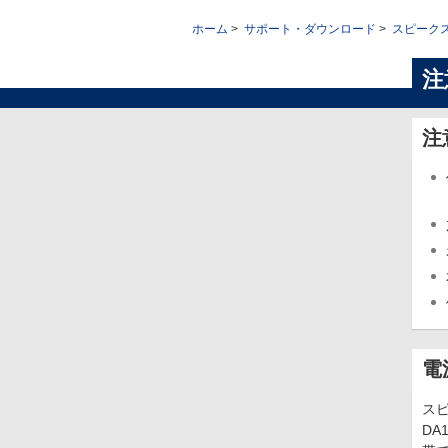
ホーム
サポート・ダウンロード
スピーク
注
注
電
スピ
DA