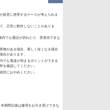
が故意に傍受するケースが考えられま
て、正常に動作しないことがありま
離内でも通話が切れたり、受発信できな
害物がある場合、著しく短くなる場合
場合があります。
内でも電波が弱まるポイントができる
所を確認してください。
絶対におやめください。
、本期間以後は修理をお引き受けできな