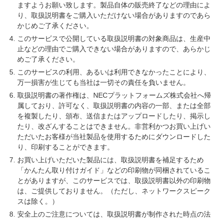
ますようお願い致します。製品自体の販売終了などの理由によ
り、取扱説明書をご購入いただけない場合がありますのであら
かじめご了承ください。
このサービスで公開している取扱説明書の対象商品は、生産中
止などの理由でご購入できない場合がありますので、あらかじ
めご了承ください。
このサービスの利用、あるいは利用できなかったことにより、
万一損害が生じても当社は一切その責任を負いません。
取扱説明書の著作権は、NECプラットフォームズ株式会社へ帰
属しており、許可なく、取扱説明書の内容の一部、または全部
を複製したり、頒布、送信またはアップロードしたり、掲示し
たり、改ざんすることはできません。非営利かつお買い上げい
ただいたお客様が当社製品を使用するためにダウンロードした
り、印刷することができます。
お買い上げいただいた製品には、取扱説明書を補足するため
「かんたん取り付けガイド」などの印刷物が同梱されているこ
とがありますが、このサービスでは、取扱説明書以外の印刷物
は、ご提供しておりません。（ただし、ネットワークスピーク
スは除く。）
安全上のご注意については、取扱説明書が制作された時点の法