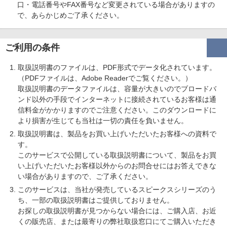
口・電話番号やFAX番号など変更されている場合がありますの
で、あらかじめご了承ください。
ご利用の条件
取扱説明書のファイルは、PDF形式でデータ化されています。
（PDFファイルは、Adobe Readerでご覧ください。）
取扱説明書のデータファイルは、容量が大きいのでブロードバ
ンド以外の手段でインターネットに接続されているお客様は通
信料金がかかりますのでご注意ください。このダウンロードに
より損害が生じても当社は一切の責任を負いません。
取扱説明書は、製品をお買い上げいただいたお客様への資料で
す。
このサービスで公開している取扱説明書について、製品をお買
い上げいただいたお客様以外からのお問合せにはお答えできな
い場合がありますので、ご了承ください。
このサービスは、当社が発売しているスピークスシリーズのう
ち、一部の取扱説明書はご提供しておりません。
お探しの取扱説明書が見つからない場合には、ご購入店、お近
くの販売店、または最寄りの弊社取扱窓口にてご購入いただき