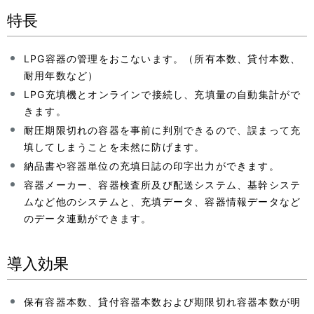
特長
LPG容器の管理をおこないます。（所有本数、貸付本数、
耐用年数など）
LPG充填機とオンラインで接続し、充填量の自動集計がで
きます。
耐圧期限切れの容器を事前に判別できるので、誤まって充
填してしまうことを未然に防げます。
納品書や容器単位の充填日誌の印字出力ができます。
容器メーカー、容器検査所及び配送システム、基幹システ
ムなど他のシステムと、充填データ、容器情報データなど
のデータ連動ができます。
導入効果
保有容器本数、貸付容器本数および期限切れ容器本数が明