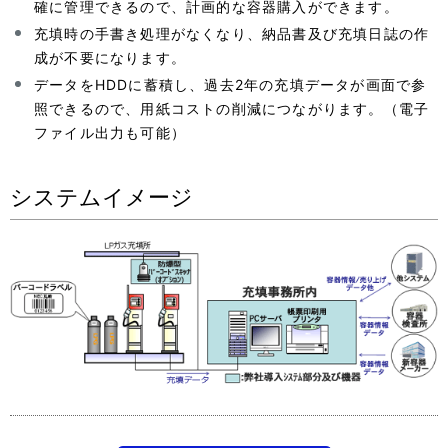
確に管理できるので、計画的な容器購入ができます。
充填時の手書き処理がなくなり、納品書及び充填日誌の作
成が不要になります。
データをHDDに蓄積し、過去2年の充填データが画面で参
照できるので、用紙コストの削減につながります。（電子
ファイル出力も可能）
システムイメージ