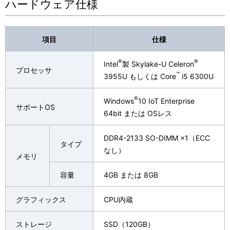
ハードウェア仕様
項目
仕様
®
®
Intel
製 Skylake-U Celeron
プロセッサ
™
3955U もしくは Core
i5 6300U
®
Windows
10 IoT Enterprise
サポートOS
64bit または OSレス
DDR4-2133 SO-DIMM ×1（ECC
タイプ
なし）
メモリ
容量
4GB または 8GB
グラフィックス
CPU内蔵
ストレージ
SSD（120GB）