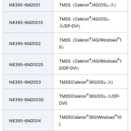
®
N8395-6M2001
TM2G（Celeron
/4G/OSレス）
®
TM2G（Celeron
/4G/OSレ
N8395-6M2001S
ス/DP-DVI）
®
®
TM2G（Celeron
/4G/Windows
1
N8395-6M2002
0）
®
®
TM2G（Celeron
/4G/Windows
1
N8395-6M2002S
0/DP-DVI）
®
N8395-6M2003
TM2G(Celeron
/8G/OSレス)
®
TM2G(Celeron
/8G/OSレス/DP-
N8395-6M2003S
DVI)
®
®
TM2G(Celeron
/8G/Windows
10
N8395-6M2004
)