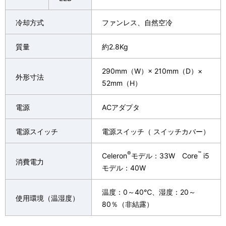
冷却方式
ファンレス、自然空冷
質量
約2.8Kg
290mm（W）× 210mm（D）×
外形寸法
52mm（H）
電源
ACアダプタ
電源スイッチ
電源スイッチ（ スイッチカバー）
®
™
Celeron
モデル：33W Core
i5
消費電力
モデル：40W
温度：0～40℃、湿度：20～
使用環境（温湿度）
80％（非結露）