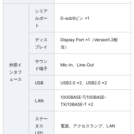
シリア
ルポー
D-sub9ピン ×1
ト
ディス
Display Port ×1（Version1.2相
プレイ
当）
サウン
外部イ
Mic-In、Line-Out
ド端子
ンタフ
ェース
USB
USB3.0 ×2、USB2.0 ×2
1000BASE-T/100BASE-
LAN
TX/10BASE-T ×2
ステー
タス
電源、アクセスランプ、LAN
LED