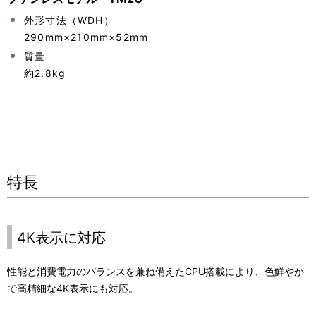
外形寸法（WDH）
290mm×210mm×52mm
質量
約2.8kg
特長
4K表示に対応
性能と消費電力のバランスを兼ね備えたCPU搭載により、色鮮やか
で高精細な4K表示にも対応。