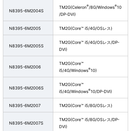
®
®
TM2G(Celeron
/8G/Windows
10
N8395-6M2004S
/DP-DVI)
N8395-6M2005
TM2G(Core™ i5/4G/OSレス)
TM2G(Core™ i5/4G/OSレス/DP-
N8395-6M2005S
DVI)
TM2G(Core™
N8395-6M2006
®
i5/4G/Windows
10)
TM2G(Core™
N8395-6M2006S
®
i5/4G/Windows
10/DP-DVI)
N8395-6M2007
TM2G(Core™ i5/8G/OSレス)
TM2G(Core™ i5/8G/OSレス/DP-
N8395-6M2007S
DVI)