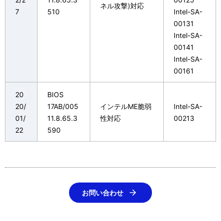
ネル攻撃)対応
7
510
Intel-SA-
00131
Intel-SA-
00141
Intel-SA-
00161
20
BIOS
20/
17AB/005
インテルME脆弱
Intel-SA-
01/
11.8.65.3
性対応
00213
22
590
お問い合わせ