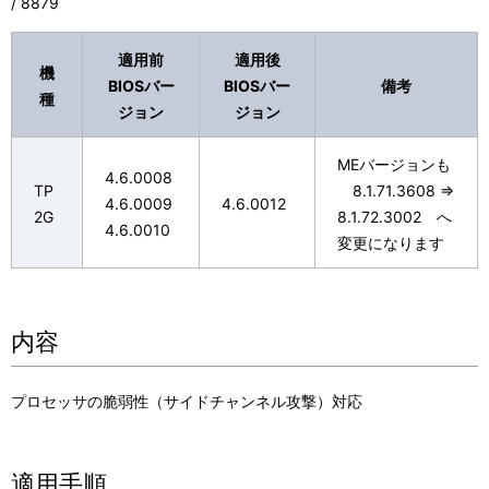
/ 8879
適用前
適用後
機
BIOSバー
BIOSバー
備考
種
ジョン
ジョン
MEバージョンも
4.6.0008
TP
8.1.71.3608 ⇒
4.6.0009
4.6.0012
2G
8.1.72.3002 へ
4.6.0010
変更になります
内容
プロセッサの脆弱性（サイドチャンネル攻撃）対応
適用手順