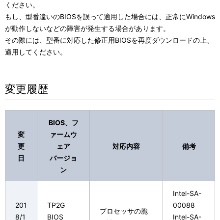
ください。
もし、型番違いのBIOSを誤って適用した場合には、正常にWindows
が動作しないなどの障害が発生する場合があります。
その際には、型番に対応した修正用BIOSを再度ダウンロードの上、
適用してください。
変更履歴
BIOS、フ
変
ァームウ
更
ェア
対応内容
備考
日
バージョ
ン
Intel-SA-
201
TP2G
00088
プロセッサの脆
8/1
BIOS
Intel-SA-