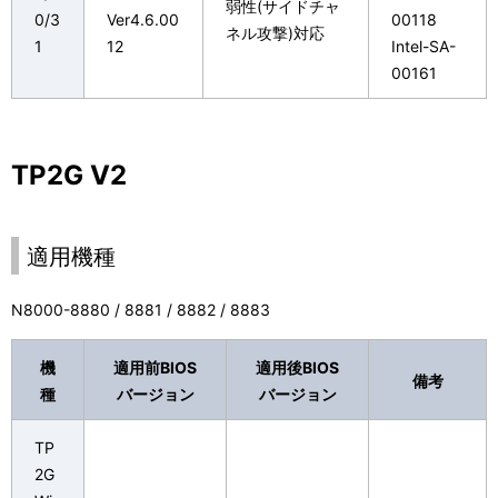
弱性(サイドチャ
0/3
Ver4.6.00
00118
ネル攻撃)対応
1
12
Intel-SA-
00161
TP2G V2
適用機種
N8000-8880 / 8881 / 8882 / 8883
機
適用前BIOS
適用後BIOS
備考
種
バージョン
バージョン
TP
2G