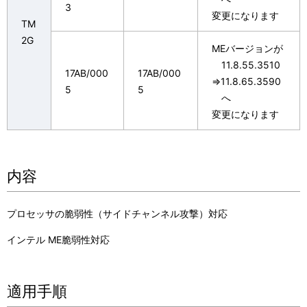
3
変更になります
TM
2G
MEバージョンが
11.8.55.3510
17AB/000
17AB/000
⇒11.8.65.3590
5
5
へ
変更になります
内容
プロセッサの脆弱性（サイドチャンネル攻撃）対応
インテル ME脆弱性対応
適用手順