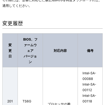
適用してください。
変更履歴
BIOS、フ
変
ァームウ
更
ェア
対応内容
備考
日
バージョ
ン
Intel-SA-
00088
Intel-SA-
00112
Intel-SA-
201
TS6G
00118
プロセッサの脆