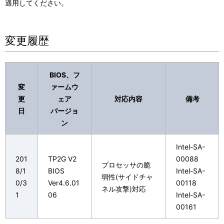
適用してください。
変更履歴
BIOS、フ
変
ァームウ
更
ェア
対応内容
備考
日
バージョ
ン
Intel-SA-
201
TP2G V2
00088
プロセッサの脆
8/1
BIOS
Intel-SA-
弱性(サイドチャ
0/3
Ver4.6.01
00118
ネル攻撃)対応
1
06
Intel-SA-
00161