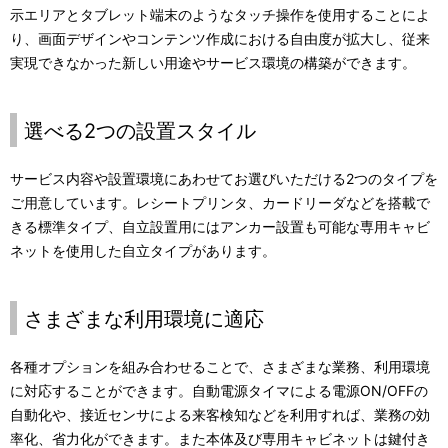
示エリアとタブレット端末のようなタッチ操作を使用することによ
り、画面デザインやコンテンツ作成における自由度が拡大し、従来
実現できなかった新しい用途やサービス環境の構築ができます。
選べる2つの設置スタイル
サービス内容や設置環境にあわせてお選びいただける2つのタイプを
ご用意しています。レシートプリンタ、カードリーダなどを搭載で
きる標準タイプ、自立設置用にはアンカー設置も可能な専用キャビ
ネットを使用した自立タイプがあります。
さまざまな利用環境に適応
各種オプションを組み合わせることで、さまざまな業務、利用環境
に対応することができます。自動電源タイマによる電源ON/OFFの
自動化や、接近センサによる来客検知などを利用すれば、業務の効
率化、省力化ができます。また本体及び専用キャビネットは鍵付き