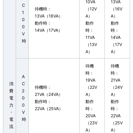
10VA
13VA
C
待機時：
（12V
（16V
1
13VA（16VA）
A）
A）
0
動作時：
動作
動作
0
14VA（17VA）
時：
時：
V
11VA
14VA
時
（13V
（17V
A）
A）
待機
待機
時：
時：
A
19VA
21VA
消
C
待機時：
（22V
（24V
費
2
21VA（24VA）
A）
A）
電
0
動作時：
動作
動作
力
0
22VA（25VA）
時：
時：
・
V
20VA
22VA
電
時
（23V
（25V
流
A）
A）