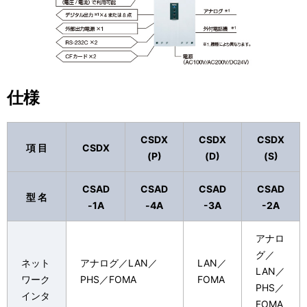
仕様
CSDX
CSDX
CSDX
項 目
CSDX
(P)
(D)
(S)
CSAD
CSAD
CSAD
CSAD
型 名
-1A
-4A
-3A
-2A
アナロ
グ／
ネット
アナログ／LAN／
LAN／
LAN／
ワーク
PHS／FOMA
FOMA
PHS／
インタ
FOMA