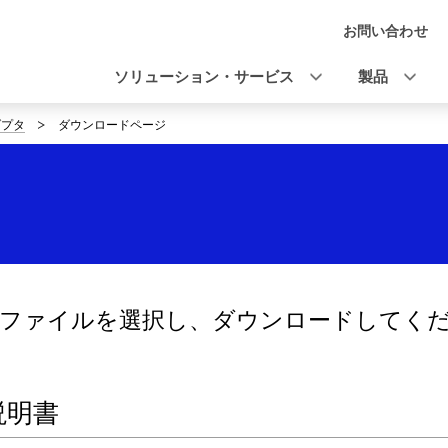
お問い合わせ
ナ
ビ
ソリューション・サービス
製品
ゲ
ダプタ
ダウンロードページ
ー
シ
ョ
ン
なファイルを選択し、ダウンロードしてく
説明書