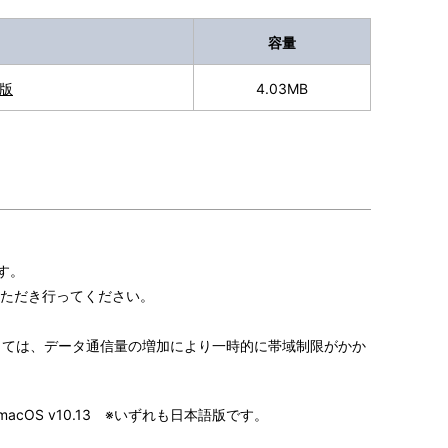
容量
7版
4.03MB
す。
ただき行ってください。
よっては、データ通信量の増加により一時的に帯域制限がかか
(x64)版]、macOS v10.13 ※いずれも日本語版です。