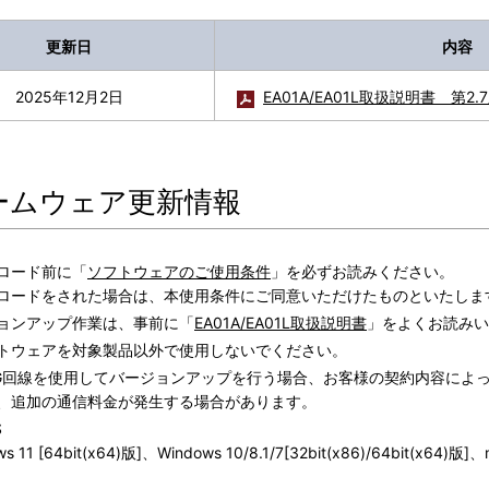
更新日
内容
2025年12月2日
EA01A/EA01L取扱説明書 第2.
ームウェア更新情報
ロード前に「
ソフトウェアのご使用条件
」を必ずお読みください。
ロードをされた場合は、本使用条件にご同意いただけたものといたしま
ョンアップ作業は、事前に「
EA01A/EA01L取扱説明書
」をよくお読みい
トウェアを対象製品以外で使用しないでください。
/3G回線を使用してバージョンアップを行う場合、お客様の契約内容に
、追加の通信料金が発生する場合があります。
S
ws 11 [64bit(x64)版]、Windows 10/8.1/7[32bit(x86)/64bit