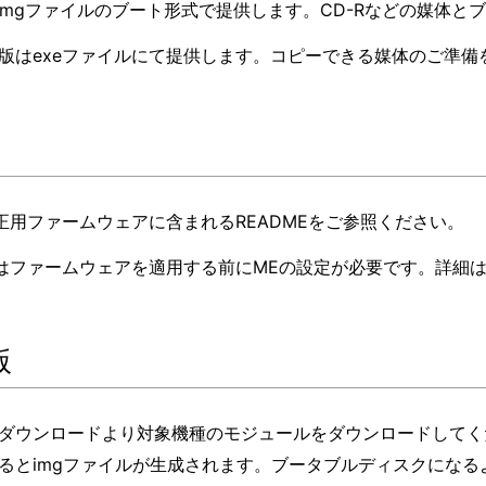
はimgファイルのブート形式で提供します。CD-Rなどの媒体
ows版はexeファイルにて提供します。コピーできる媒体のご準
正用ファームウェアに含まれるREADMEをご参照ください。
Sはファームウェアを適用する前にMEの設定が必要です。詳細は
版
ダウンロードより対象機種のモジュールをダウンロードしてく
るとimgファイルが生成されます。ブータブルディスクにな