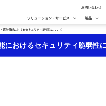
お問い合わせ
ナ
ビ
ソリューション・サービス
製品
ゲ
ト管理機能におけるセキュリティ脆弱性について
ー
シ
能におけるセキュリティ脆弱性
ョ
ン