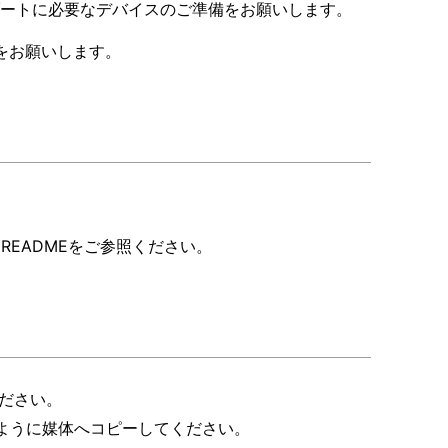
とブートに必要なデバイスのご準備をお願いします。
備をお願いします。
READMEをご参照ください。
ださい。
るように媒体へコピーしてください。