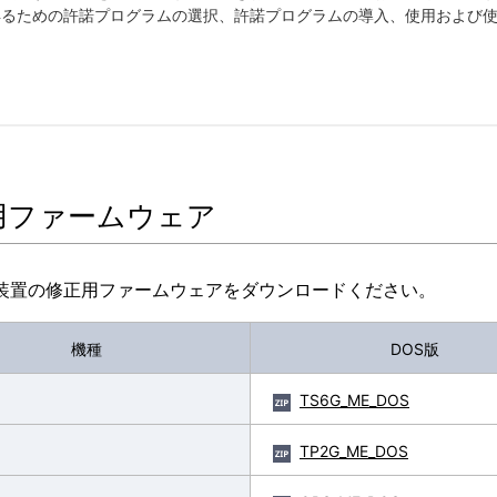
用ファームウェア
装置の修正用ファームウェアをダウンロードください。
機種
DOS版
TS6G_ME_DOS
TP2G_ME_DOS