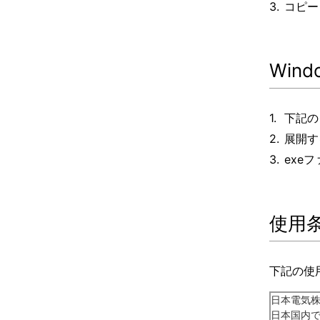
コピー
Wind
下記の
展開す
exe
使用
下記の使