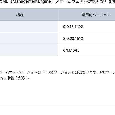
ME（ManagementEngine）ファームウェアが対象となりま
機種
適用前バージョン
9.0.13.1402
8.0.20.1513
6.1.1.1045
ァームウェアバージョンはBIOSのバージョンとは異なります。MEバ
MEをご参照ください。