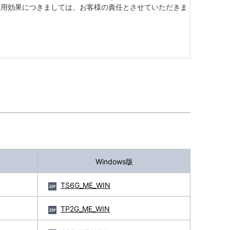
Windows版
TS6G_ME_WIN
TP2G_ME_WIN