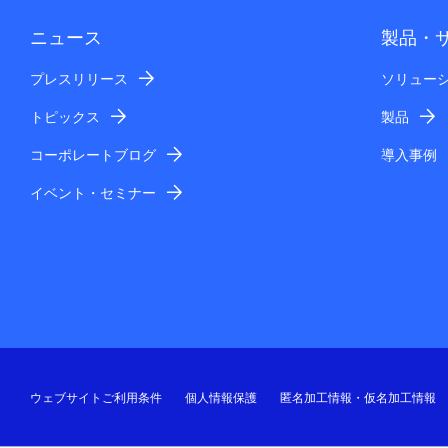
ニュース
製品・
プレスリリース
ソリュー
トピックス
製品
コーポレートブログ
導入事例
イベント・セミナー
ウェブサイトご利用条件
個人情報保護
匿名加工情報・仮名加工情報