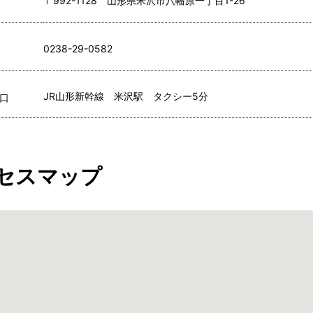
〒992-1128 山形県米沢市八幡原一丁目1-26
0238-29-0582
JR山形新幹線 米沢駅 タクシー5分
口
セスマップ