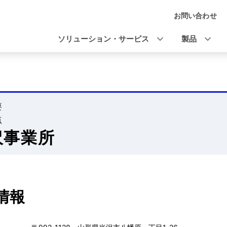
お問い合わせ
ナ
ビ
ソリューション・サービス
製品
ゲ
ー
シ
要
ョ
点
ン
沢事業所
情報