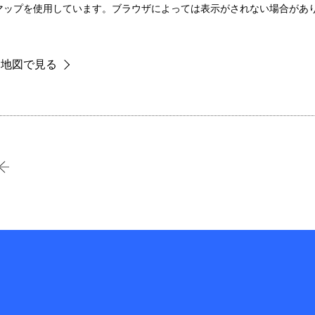
leマップを使用しています。ブラウザによっては表示がされない場合があ
な地図で見る