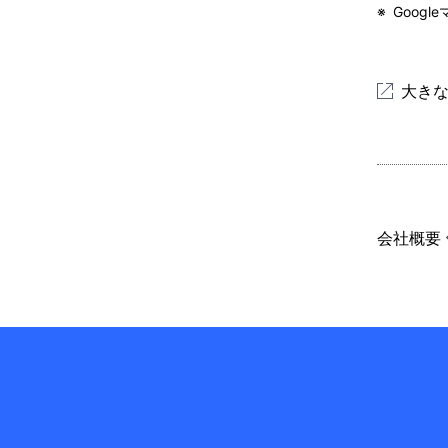
※
Goog
大き
会社概要