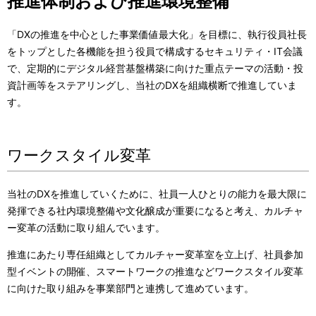
推進体制および推進環境整備
「DXの推進を中心とした事業価値最大化」を目標に、執行役員社長
をトップとした各機能を担う役員で構成するセキュリティ・IT会議
で、定期的にデジタル経営基盤構築に向けた重点テーマの活動・投
資計画等をステアリングし、当社のDXを組織横断で推進していま
す。
ワークスタイル変革
当社のDXを推進していくために、社員一人ひとりの能力を最大限に
発揮できる社内環境整備や文化醸成が重要になると考え、カルチャ
ー変革の活動に取り組んでいます。
推進にあたり専任組織としてカルチャー変革室を立上げ、社員参加
型イベントの開催、スマートワークの推進などワークスタイル変革
に向けた取り組みを事業部門と連携して進めています。