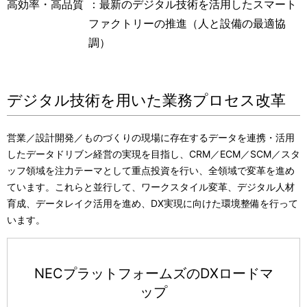
高効率・高品質
：最新のデジタル技術を活用したスマート
ファクトリーの推進（人と設備の最適協
調）
デジタル技術を用いた業務プロセス改革
営業／設計開発／ものづくりの現場に存在するデータを連携・活用
したデータドリブン経営の実現を目指し、CRM／ECM／SCM／スタ
ッフ領域を注力テーマとして重点投資を行い、全領域で変革を進め
ています。これらと並行して、ワークスタイル変革、デジタル人材
育成、データレイク活用を進め、DX実現に向けた環境整備を行って
います。
NECプラットフォームズのDXロードマ
ップ