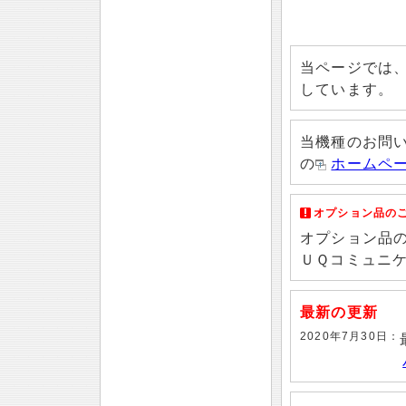
当ページでは、S
しています。
当機種のお問
の
ホームペ
オプション品の
オプション品の
ＵＱコミュニ
最新の更新
2020年7月30日：