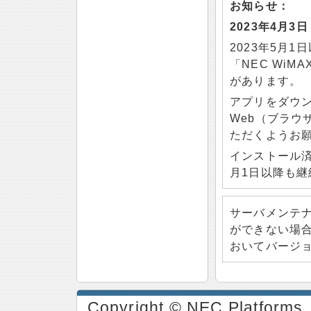
お知らせ：
2023年4月3日
2023年5月1
「NEC WiM
があります。
アプリをダウ
Web（ブラウザ
ただくようお
インストール済み
月1日以降も
サーバメンテ
ができない場
おいてバージ
Copyright © NEC Platforms, 