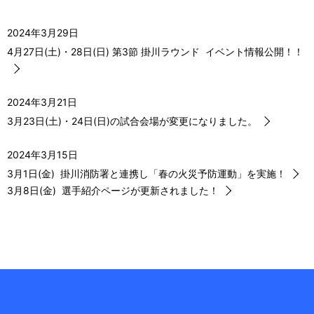
ー
2024年3月29日
シ
4月27日(土)・28日(日) 第3節 掛川ラウンド イベント情報公開！！
ョ
ン
2024年3月21日
3月23日(土)・24日(日)の試合会場が変更になりました。
2024年3月15日
3月1日(金) 掛川消防署と連携し「春の火災予防運動」を実施！
3月8日(金) 選手紹介ページが更新されました！