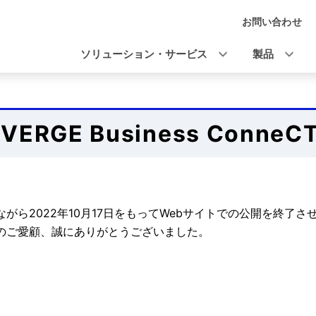
お問い合わせ
ナ
ビ
ソリューション・サービス
製品
ゲ
ー
シ
IVERGE Business ConneC
ョ
ン
ながら2022年10月17日をもってWebサイトでの公開を終了
のご愛顧、誠にありがとうございました。