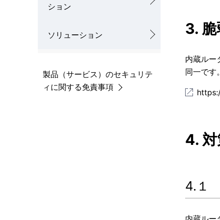
ション
3.
ソリューション
内蔵ルー
同一です
製品（サービス）のセキュリテ
ィに関する免責事項
https
4. 
4.１
内蔵ルー