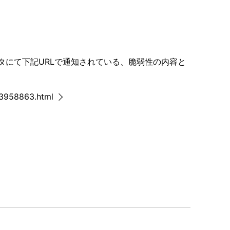
ルータにて下記URLで通知されている、脆弱性の内容と
53958863.html