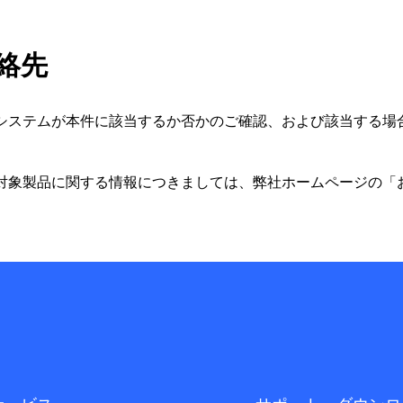
連絡先
システムが本件に該当するか否かのご確認、および該当する場
。
対象製品に関する情報につきましては、弊社ホームページの「