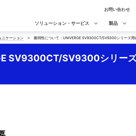
お問い合わせ
ナ
ビ
ソリューション・サービス
製品
ゲ
ミュニケーション
脆弱性について：UNIVERGE SV9300CT/SV9300シリー
ー
シ
E SV9300CT/SV9300シ
ョ
ン
概要