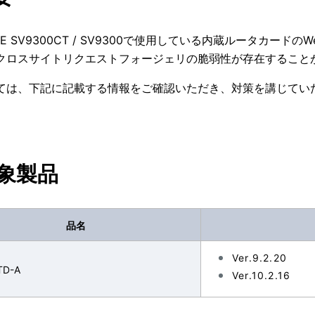
RGE SV9300CT / SV9300で使用している内蔵ルータカ
クロスサイトリクエストフォージェリの脆弱性が存在すること
ては、下記に記載する情報をご確認いただき、対策を講じてい
対象製品
品名
Ver.9.2.20
TD-A
Ver.10.2.16