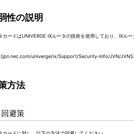
 脆弱性の説明
タカードはUNIVERGE IXルータの技術を使用しており、IX
。
://jpn.nec.com/univerge/ix/Support/Security-Info/JVN/JVN
対策方法
 回避策
タカードに対し、以下の方法で回避してください。