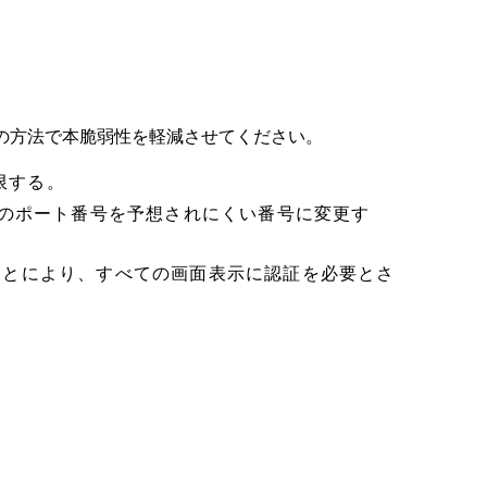
。
の方法で本脆弱性を軽減させてください。
限する。
43のポート番号を予想されにくい番号に変更す
ることにより、すべての画面表示に認証を必要とさ