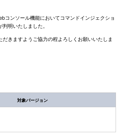
ードのWebコンソール機能においてコマンドインジェクショ
が判明いたしました。
ただきますようご協力の程よろしくお願いいたしま
対象バージョン