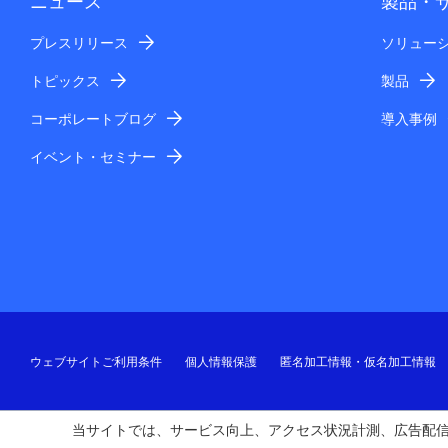
ニュース
製品・
プレスリリース
ソリュー
トピックス
製品
コーポレートブログ
導入事例
イベント・セミナー
ウェブサイトご利用条件
個人情報保護
匿名加工情報・仮名加工情報
当サイトでは、サービス向上、アクセス状況計測、広告配