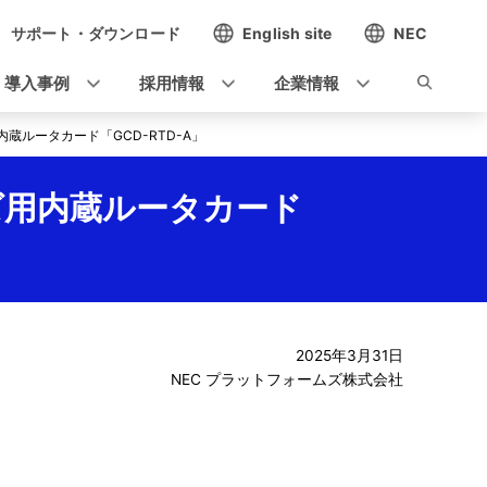
サポート・ダウンロード
English site
NEC
導入事例
採用情報
企業情報
ズ用内蔵ルータカード「GCD-RTD-A」
リーズ用内蔵ルータカード
2025年3月31日
NEC プラットフォームズ株式会社