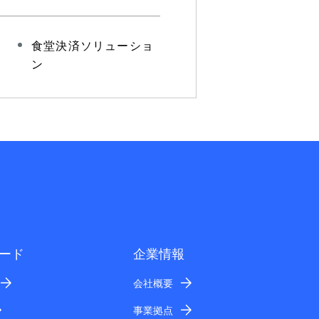
食堂決済ソリューショ
ン
ード
企業情報
会社概要
事業拠点