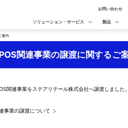
お問い合わせ
ナ
ビ
ソリューション・サービス
製品
ゲ
ご案内
ー
シ
POS関連事業の譲渡に関するご
ョ
ン
、POS関連事業をステアリテール株式会社へ譲渡しました
関連事業の譲渡について