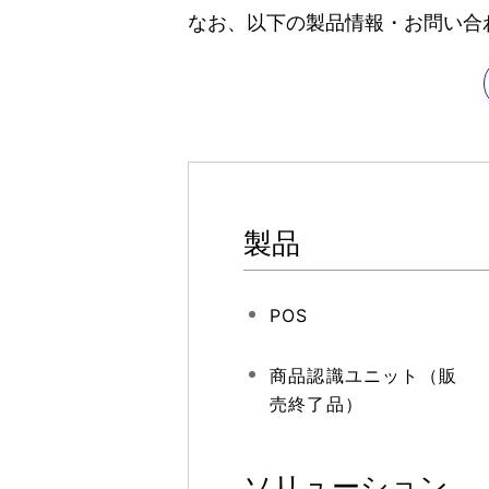
なお、以下の製品情報・お問い合
製品
POS
商品認識ユニット（販
売終了品）
ソリューション