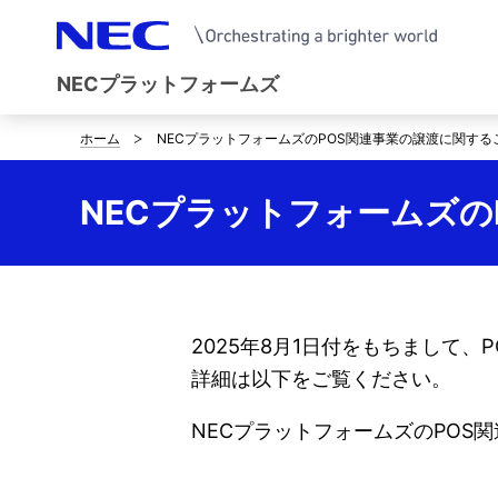
NECプラットフォームズ
ホーム
NECプラットフォームズのPOS関連事業の譲渡に関する
サ
イ
NECプラットフォームズの
ト
内
の
2025年8月1日付をもちまして
現
詳細は以下をご覧ください。
在
NECプラットフォームズのPOS
位
置