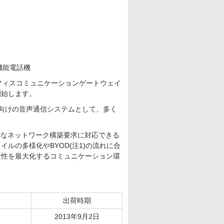
P多機能電話機
フィスコミュニケーションゲートウェイ
荷開始します。
事業所向けの音声通信システムとして、多く
彩なネットワーク構築要求に対応できる
ルの多様化やBYOD(注1)の流れに合
産性を最大化するコミュニケーション環
出荷時期
2013年9月2日