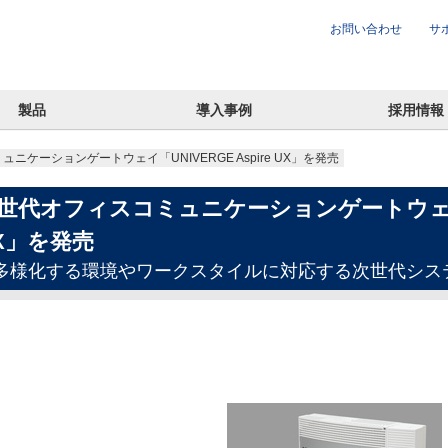
お問い合わせ
サ
製品
導入事例
採用情報
ニケーションゲートウェイ「UNIVERGE Aspire UX」を発売
世代オフィスコミュニケーションゲートウェイ「UN
X」を発売
多様化する環境やワークスタイルに対応する次世代シス