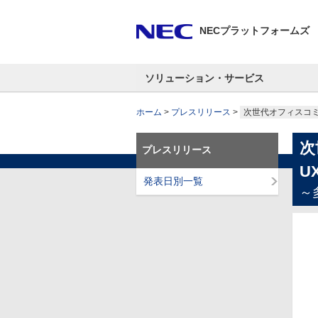
NECプラットフォームズ
ソリューション・サービス
ホーム
プレスリリース
次世代オフィスコミュ
次
プレスリリース
U
発表日別一覧
～