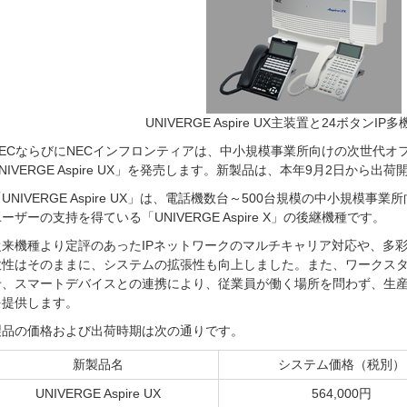
UNIVERGE Aspire UX主装置と24ボタンI
ECならびにNECインフロンティアは、中小規模事業所向けの次世代オ
NIVERGE Aspire UX」を発売します。新製品は、本年9月2日から出
NIVERGE Aspire UX」は、電話機数台～500台規模の中小規模
ーザーの支持を得ている「UNIVERGE Aspire X」の後継機種です。
来機種より定評のあったIPネットワークのマルチキャリア対応や、多
軟性はそのままに、システムの拡張性も向上しました。また、ワークスタイ
せ、スマートデバイスとの連携により、従業員が働く場所を問わず、生
を提供します。
製品の価格および出荷時期は次の通りです。
新製品名
システム価格（税別）
UNIVERGE Aspire UX
564,000円