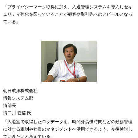
「プライバシーマーク取得に加え、入退管理システムを導入しセキ
ュリティ強化を図っていることが顧客や取引先へのアピールとなっ
ている」
朝日航洋株式会社
情報システム部
情部長
情二川 義信 氏
「入退室で取得したログデータを、時間外労働時間などの勤務管理
に対する牽制や社員のマネジメントへ活用できるよう、今後検討し
ていきたいと考えている」