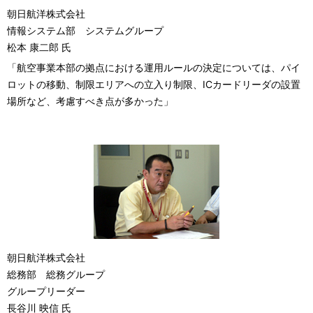
朝日航洋株式会社
情報システム部 システムグループ
松本 康二郎 氏
「航空事業本部の拠点における運用ルールの決定については、パイ
ロットの移動、制限エリアへの立入り制限、ICカードリーダの設置
場所など、考慮すべき点が多かった」
朝日航洋株式会社
総務部 総務グループ
グループリーダー
長谷川 映信 氏