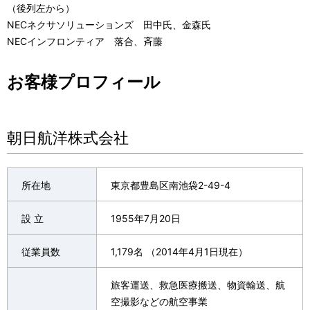
（後列左から）
NECネクサソリューションズ 田中氏、金森氏
NECインフロンティア 落合、斉藤
お客様プロフィール
朝日航洋株式会社
所在地
東京都豊島区南池袋2-49-4
設 立
1955年7月20日
従業員数
1,179名 （2014年4月1日現在）
旅客運送、救急医療搬送、物資輸送、航
空撮影などの航空事業