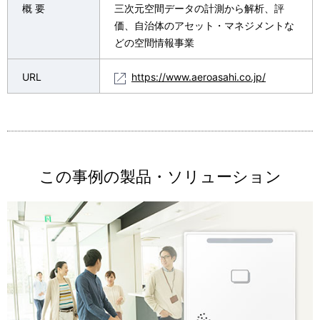
概 要
三次元空間データの計測から解析、評
価、自治体のアセット・マネジメントな
どの空間情報事業
URL
https://www.aeroasahi.co.jp/
この事例の製品・ソリューション