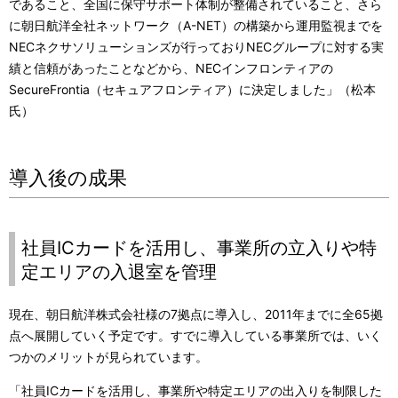
であること、全国に保守サポート体制が整備されていること、さら
に朝日航洋全社ネットワーク（A-NET）の構築から運用監視までを
NECネクサソリューションズが行っておりNECグループに対する実
績と信頼があったことなどから、NECインフロンティアの
SecureFrontia（セキュアフロンティア）に決定しました」（松本
氏）
導入後の成果
社員ICカードを活用し、事業所の立入りや特
定エリアの入退室を管理
現在、朝日航洋株式会社様の7拠点に導入し、2011年までに全65拠
点へ展開していく予定です。すでに導入している事業所では、いく
つかのメリットが見られています。
「社員ICカードを活用し、事業所や特定エリアの出入りを制限した