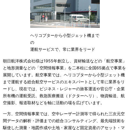
ヘリコプターから小型ジェット機まで
の
運航サービスで、常に業界をリード
朝日航洋株式会社様は1955年創立し、資材輸送などの「航空事業」
と地形測量などの「空間情報事業」を二本柱に全国65拠点で事業を
展開しています。航空事業では、ヘリコプターから小型ジェット機
まで運航する総合航空サービスのエキスパートとして常に業界をリ
ードし、現在では、ビジネス・レジャーの旅客運送や官公庁・企業
所有機の運航受託、救急医療搬送（ドクターヘリ）、物資輸送、航
空撮影、報道取材などを軸に活動の場を広げています。
一方、空間情報事業では、空中レーザー計測等で得られた三次元空
間データの解析・評価までの総合コンサルティング、最先端技術を
駆使した測量・地図作成や土地・家屋など固定資産のアセット・マ