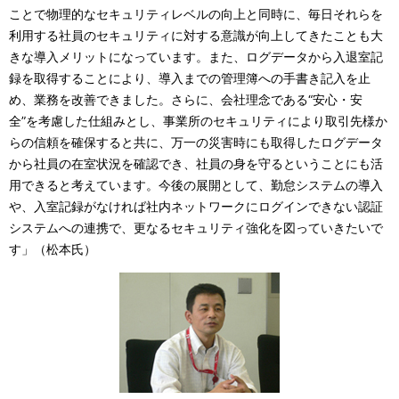
ことで物理的なセキュリティレベルの向上と同時に、毎日それらを
利用する社員のセキュリティに対する意識が向上してきたことも大
きな導入メリットになっています。また、ログデータから入退室記
録を取得することにより、導入までの管理簿への手書き記入を止
め、業務を改善できました。さらに、会社理念である“安心・安
全”を考慮した仕組みとし、事業所のセキュリティにより取引先様か
らの信頼を確保すると共に、万一の災害時にも取得したログデータ
から社員の在室状況を確認でき、社員の身を守るということにも活
用できると考えています。今後の展開として、勤怠システムの導入
や、入室記録がなければ社内ネットワークにログインできない認証
システムへの連携で、更なるセキュリティ強化を図っていきたいで
す」（松本氏）