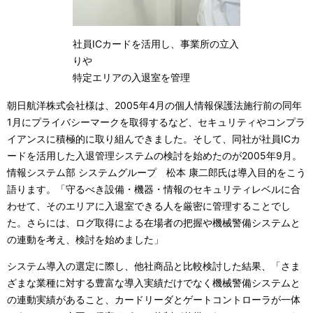
社員ICカードを活用し、事業所の立入
りや
特定エリアの入退室を管理
朝日航洋株式会社様は、2005年4月の個人情報保護法施行前の同年
1月にプライバシーマークを取得するなど、セキュリティやコンプラ
イアンスに積極的に取り組んできました。そして、同社が社員ICカ
ードを活用した入退管理システムの検討を始めたのが2005年9月。
情報システム部 システムグループ 松本 康二郎氏は導入目的をこう
語ります。「守るべき設備・機器・情報のセキュリティレベルに合
わせて、そのエリアに入退室できる人を厳密に管理することでし
た。さらには、ログ取得による在場者の把握や機械警備システムと
の連動を考え、検討を始めました」
システム導入の選定に際し、他社商品と比較検討した結果、「さま
ざまな業種に対する豊富な導入実績だけでなく機械警備システムと
の連動実績があること、カードリーダとゲートコントローラが一体