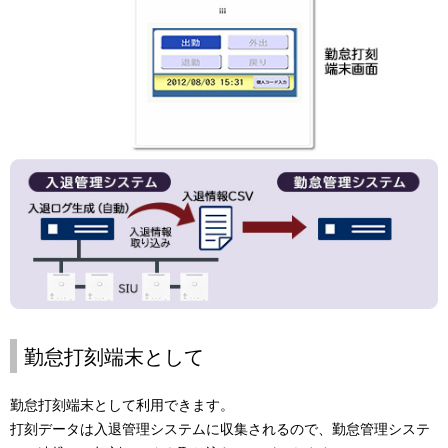
勤怠打刻端末として
勤怠打刻端末として利用できます。
打刻データは入退管理システムに収集されるので、勤怠管理システ