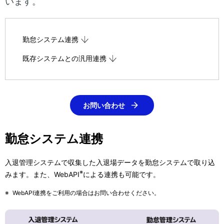
ー
います。
シ
ョ
勤怠システム連携
ン
既存システムとの汎用連携
お問い合わせ
勤怠システム連携
入退管理システムで収集した入退場データを勤怠システムで取り込
※
みます。また、WebAPI
による連携も可能です。
※
WebAPI連携をご利用の場合はお問い合わせください。