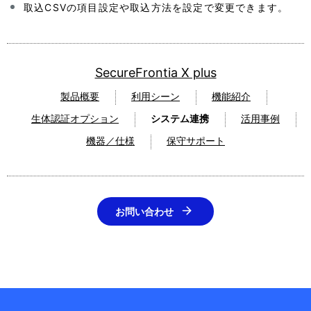
取込CSVの項目設定や取込方法を設定で変更できます。
SecureFrontia X plus
製品概要
利用シーン
機能紹介
生体認証オプション
システム連携
活用事例
機器／仕様
保守サポート
お問い合わせ