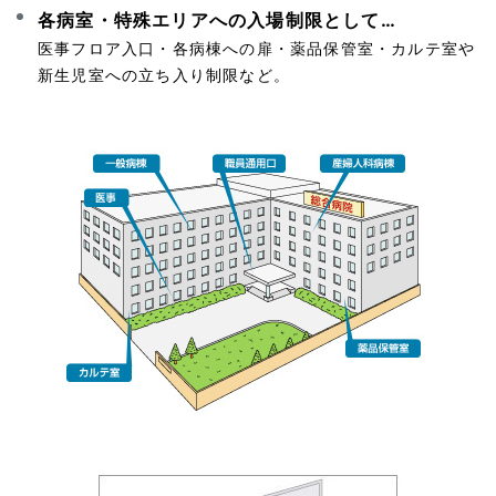
各病室・特殊エリアへの入場制限として…
医事フロア入口・各病棟への扉・薬品保管室・カルテ室や
新生児室への立ち入り制限など。