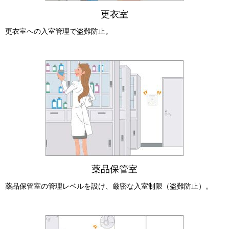
更衣室
更衣室への入室管理で盗難防止。
薬品保管室
薬品保管室の管理レベルを設け、厳密な入室制限（盗難防止）。