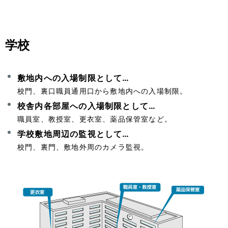
学校
敷地内への入場制限として…
校門、裏口職員通用口から敷地内への入場制限。
校舎内各部屋への入場制限として…
職員室、教授室、更衣室、薬品保管室など。
学校敷地周辺の監視として…
校門、裏門、敷地外周のカメラ監視。