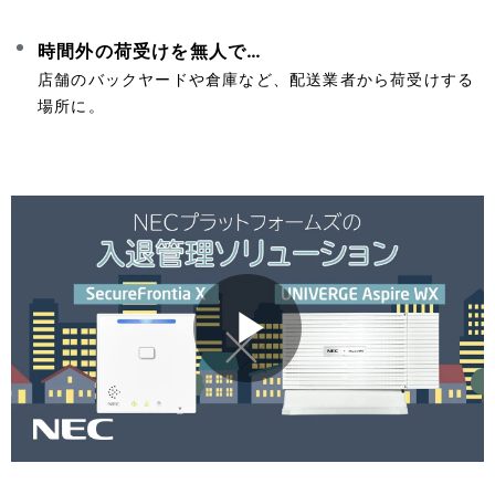
時間外の荷受けを無人で…
店舗のバックヤードや倉庫など、配送業者から荷受けする
場所に。
P
l