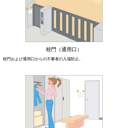
校門（通用口）
校門および通用口からの不審者の入場防止。