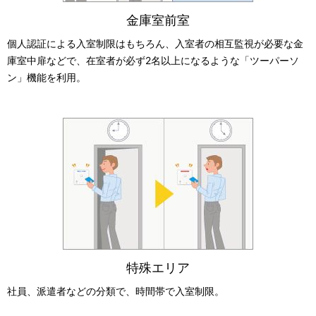
金庫室前室
個人認証による入室制限はもちろん、入室者の相互監視が必要な金
庫室中扉などで、在室者が必ず2名以上になるような「ツーパーソ
ン」機能を利用。
特殊エリア
社員、派遣者などの分類で、時間帯で入室制限。