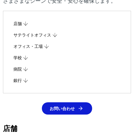
ー
さまざまなシーンで安全・安心を確保します。
シ
ョ
店舗
ン
サテライトオフィス
オフィス・工場
学校
病院
銀行
お問い合わせ
店舗