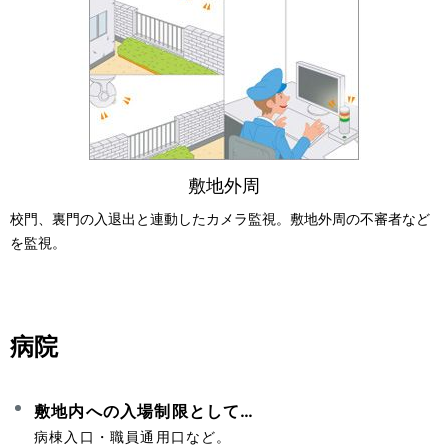
敷地外周
校門、裏門の入退出と連動したカメラ監視。敷地外周の不審者など
を監視。
病院
敷地内への入場制限として…
病棟入口・職員通用口など。