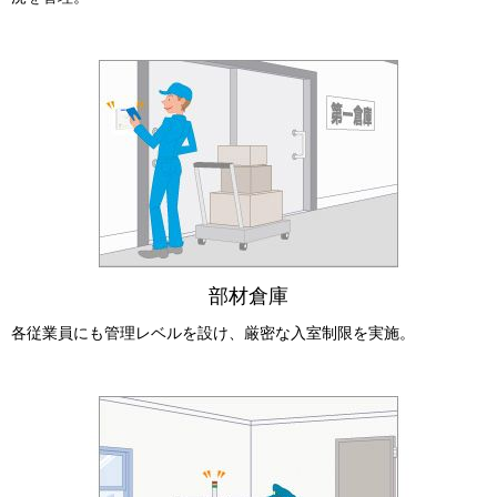
部材倉庫
各従業員にも管理レベルを設け、厳密な入室制限を実施。