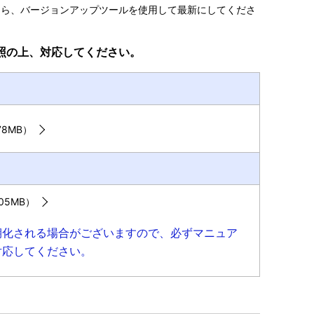
前のものでしたら、バージョンアップツールを使用して最新にしてくださ
照の上、対応してください。
78MB）
05MB）
期化される場合がございますので、必ずマニュア
対応してください。