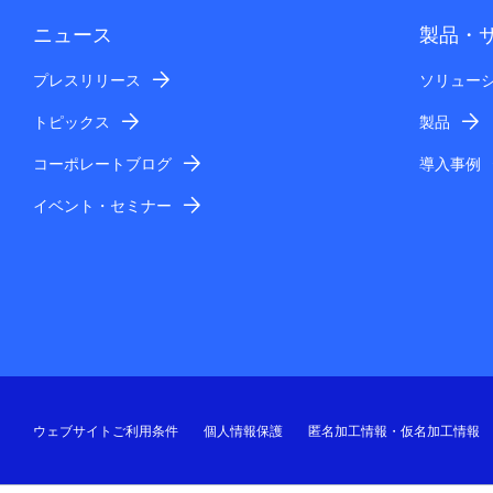
ニュース
製品・
プレスリリース
ソリュー
トピックス
製品
コーポレートブログ
導入事例
イベント・セミナー
ウェブサイトご利用条件
個人情報保護
匿名加工情報・仮名加工情報