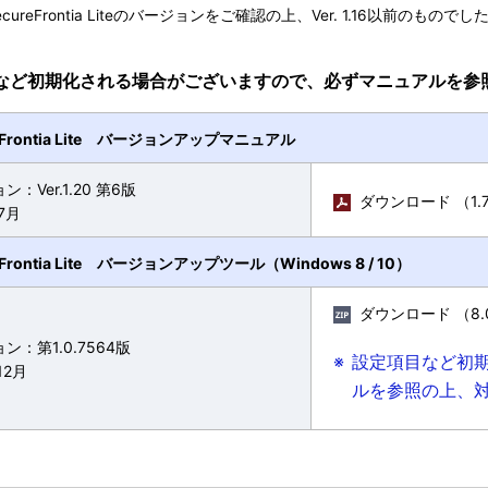
cureFrontia Liteのバージョンをご確認の上、Ver. 1.16以
など初期化される場合がございますので、必ずマニュアルを参
reFrontia Lite バージョンアップマニュアル
：Ver.1.20 第6版
ダウンロード （1.
7月
eFrontia Lite バージョンアップツール（Windows 8 / 10）
ダウンロード （8.
ン：第1.0.7564版
※
設定項目など初
12月
ルを参照の上、