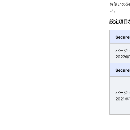
お使いのSe
い。
設定項目
Secu
バージョン
2022年
Secur
バージョ
2021年