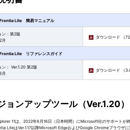
eFrontia Lite 簡易マニュアル
ョン：第2版
ダウンロード （72
2月
eFrontia Lite リファレンスガイド
： Ver.1.20 第2版
ダウンロード （3.
8月
ジョンアップツール（Ver.1.20）
t Explorer 11は、2022年6月16日（日本時間）にMicrosoft社のサポー
ontia LiteはVer.1.17以降Microsoft EdgeおよびGoogle Chrome