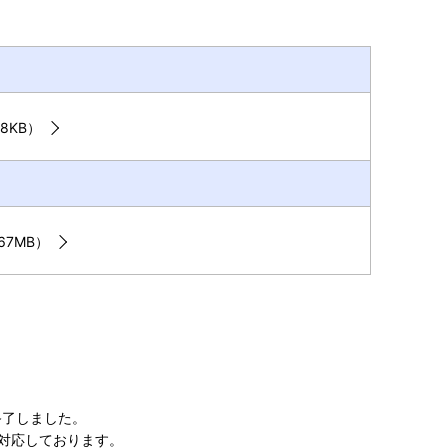
8KB）
67MB）
トが終了しました。
ブラウザに対応しております。