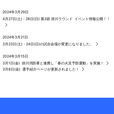
ー
2024年3月29日
シ
4月27日(土)・28日(日) 第3節 掛川ラウンド イベント情報公開！！
ョ
ン
2024年3月21日
3月23日(土)・24日(日)の試合会場が変更になりました。
2024年3月15日
3月1日(金) 掛川消防署と連携し「春の火災予防運動」を実施！
3月8日(金) 選手紹介ページが更新されました！