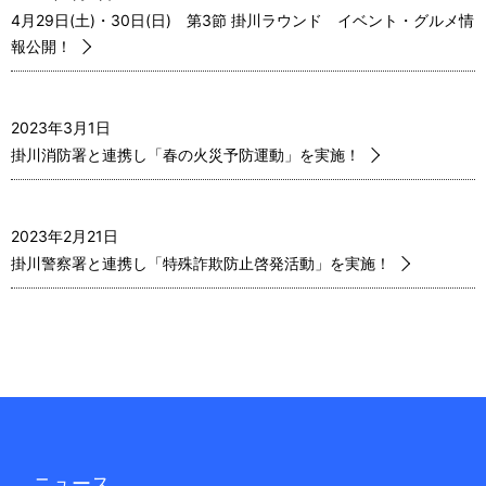
4月29日(土)・30日(日) 第3節 掛川ラウンド イベント・グルメ情
ゲ
報公開！
ー
シ
2023年3月1日
ョ
掛川消防署と連携し「春の火災予防運動」を実施！
ン
2023年2月21日
掛川警察署と連携し「特殊詐欺防止啓発活動」を実施！
ニュース