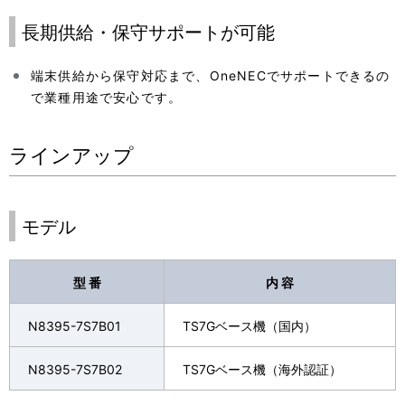
長期供給・保守サポートが可能
端末供給から保守対応まで、OneNECでサポートできるの
で業種用途で安心です。
ラインアップ
モデル
型 番
内 容
N8395-7S7B01
TS7Gベース機（国内）
N8395-7S7B02
TS7Gベース機（海外認証）