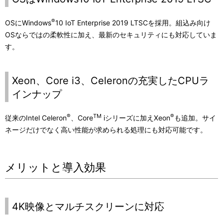
®
OSにWindows
10 IoT Enterprise 2019 LTSCを採用。組込み向け
OSならではの柔軟性に加え、最新のセキュリティにも対応していま
す。
Xeon、Core i3、Celeronの充実したCPUラ
インナップ
®
TM
®
従来のIntel Celeron
、Core
iシリーズに加えXeon
も追加。サイ
ネージだけでなく高い性能が求められる処理にも対応可能です。
メリットと導入効果
4K映像とマルチスクリーンに対応