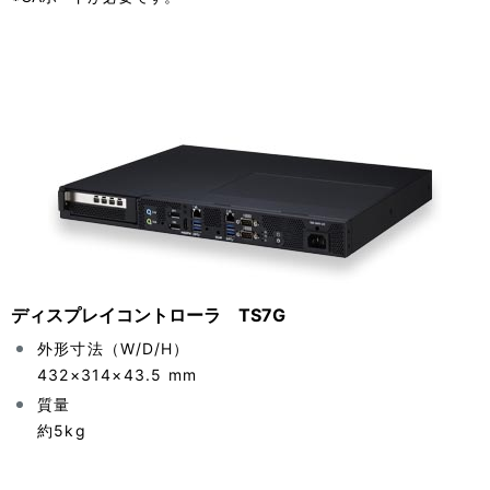
ディスプレイコントローラ TS7G
外形寸法（W/D/H）
432×314×43.5 mm
質量
約5kg