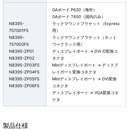
GAボード P620（海外）
GAボード T600（国内のみ）
N8395-
ラックマウントブラケット（Express
7S7G01FS
用）
N8395-
ラックマウントブラケット（ネット
7S7G02FS
ワークラック用）
N8395-ZP01
ディスプレイポート → DVI-D変換コ
N8395-ZP02
ネクタ
N8395-ZP03FS
Miniディスプレイポート → ディスプ
N8395-ZP04FS
レイポート変換コネクタ
N8395-ZP05FS
Miniディスプレイポート → DVI変換
N8395-ZP06FS
コネクタ
ディスプレイポート → VGA変換コネ
クタ
製品仕様