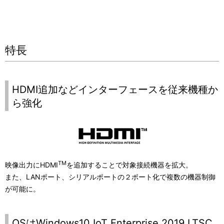
特長
HDMI追加などインターフェースを従来機種か
ら強化
TM
映像出力にHDMI
を追加することで対象接続機器を拡大。
また、LANポート、シリアルポートの２ポート化で複数の機器制御
が可能に。
OSはWindows10 IoT Enterprise 2019 LTSC