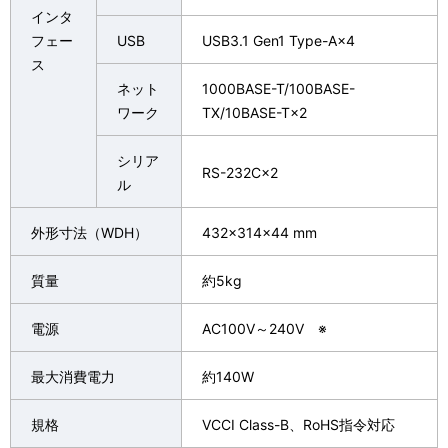
インタ
フェー
USB
USB3.1 Gen1 Type-A×4
ス
ネット
1000BASE-T/100BASE-
ワーク
TX/10BASE-T×2
シリア
RS-232C×2
ル
外形寸法（WDH）
432×314×44 mm
質量
約5kg
電源
AC100V～240V ※
最大消費電力
約140W
規格
VCCI Class-B、RoHS指令対応