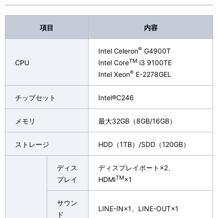
項目
内容
®
Intel Celeron
G4900T
TM
CPU
Intel Core
i3 9100TE
®
Intel Xeon
E-2278GEL
チップセット
Intel®C246
メモリ
最大32GB（8GB/16GB）
ストレージ
HDD（1TB）/SDD（120GB）
ディス
ディスプレイポート×2、
TM
プレイ
HDMI
×1
サウン
LINE-IN×1、LINE-OUT×1
ド