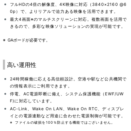
フルHDの4倍の解像度、4K映像に対応（3840×2160 @6
0p）で、よりリアルで迫力ある映像を活用できます。
最大4画面※のマルチスクリーンに対応。複数画面を活用で
きるので、多彩な映像ソリューションの実現が可能です。
※
GAボードが必要です。
高い運用性
24時間稼働に応える高信頼設計。空港や駅など公共機関で
の情報表示にご利用できます。
停電、AC電源即断に備え、システム保護機能（EWF/UW
F)に対応しています。
AC-Link、Wake On LAN、Wake On RTC、ディスプレ
イとの電源連動など用途に合わせた電源制御が可能です。
※
ファイルの破損を100％防止する機能ではございません。