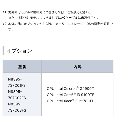
※1
海外向けモデルの輸出先につきましては、ご相談ください。
また、海外向けモデルにつきましてはACケーブルは未添付です。
※2
本体の他にオプションからCPU、メモリ、ストレージ、OSの指定が必要で
す。
オプション
型 番
内 容
N8395-
7S7C01FS
®
CPU Intel Celeron
G4900T
N8395-
TM
CPU Intel Core
i3 9100TE
7S7C02FS
®
CPU Intel Xeon
E-2278GEL
N8395-
7S7C03FS