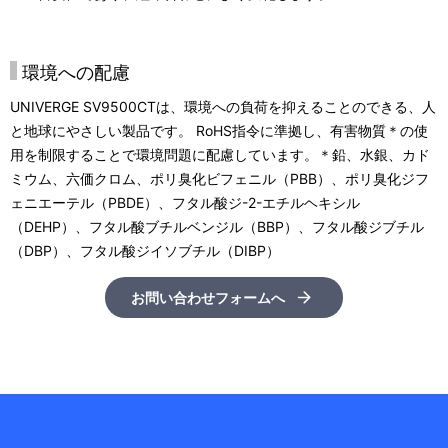
環境への配慮
UNIVERGE SV9500CTは、環境への負荷を抑えることのできる、人
と地球にやさしい製品です。 RoHS指令に準拠し、有害物質＊の使
用を制限することで環境問題に配慮しています。＊鉛、水銀、カド
ミウム、六価クロム、ポリ臭化ビフェニル（PBB）、ポリ臭化ジフ
ェニエーテル（PBDE）、フタル酸ジ-2-エチルヘキシル
（DEHP）、フタル酸ブチルベンジル（BBP）、フタル酸ジブチル
（DBP）、フタル酸ジイソブチル（DIBP）
お問い合わせフォームへ