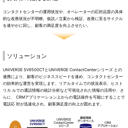
コンタクトセンターの運用状況や、オペレーターの応対品質の具体
的な改善状況が不明瞭。仮説／立案から検証、改善に至るサイクル
を速やかに回し、顧客の満足度を向上させたい。
ソリューション
UNIVERGE SV9500CTとUNIVERGE ContactCenterシリーズ との
連携により、顧客のビジネススピードを速め、コンタクトセンター
の効率的な運営を実現します。リアルタイムでの状況表示、ヒスト
リカ ルでの通話情報の統計分析など可視化された情報の活用や、さ
らに、 CRMアプリケーション上からの電話操作を可能にすることで
電話応 対が迅速化され、顧客満足度の向上が図れます。