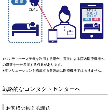
※ハンディナース子機を利用する場合、電波による院内医療機器へ
の影響を十分考慮する必要があります。
※本ソリューションを構成する各製品は医療機器ではありません。
戦略的なコンタクトセンターへ
お客様の抱える課題