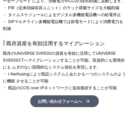
ーセーブモード により、消費電力やCO2の排出削減に貢献します。
・ PIR（従来回線収容ユニット）のラック搭載サイズを大幅削減
・ タイムスケジュールによるデジタル多機能電話機への給電停止
・ SIPマルチライン多機能電話機では節電モードにより消費電力を
削減
既存資産を有効活用するマイグレーション
既存のUNIVERGE SV9500の資産を有効に活用してUNIVERGE
SV9500CTへマイグレーションすることが可能。投資的にも環境的
にも ムダのない段階的なシステム強化を実現します。
・ i-Netfusingにより既設システムとあたかも一つのシステムのよう
に機能 させることが可能
・ 既設のCCIS over IPネットワークに追加接続することが可能
お問い合わせフォームへ